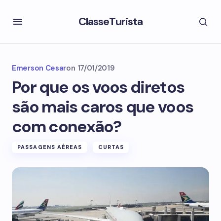
ClasseTurista
Emerson Cesar
on
17/01/2019
Por que os voos diretos
são mais caros que voos
com conexão?
PASSAGENS AÉREAS
CURTAS