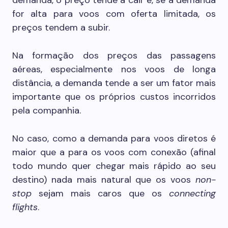
demanda, o preço tende a cair e, se a demanda
for alta para voos com oferta limitada, os
preços tendem a subir.
Na formação dos preços das passagens
aéreas, especialmente nos voos de longa
distância, a demanda tende a ser um fator mais
importante que os próprios custos incorridos
pela companhia.
No caso, como a demanda para voos diretos é
maior que a para os voos com conexão (afinal
todo mundo quer chegar mais rápido ao seu
destino) nada mais natural que os voos
non-
stop
sejam mais caros que os
connecting
flights
.