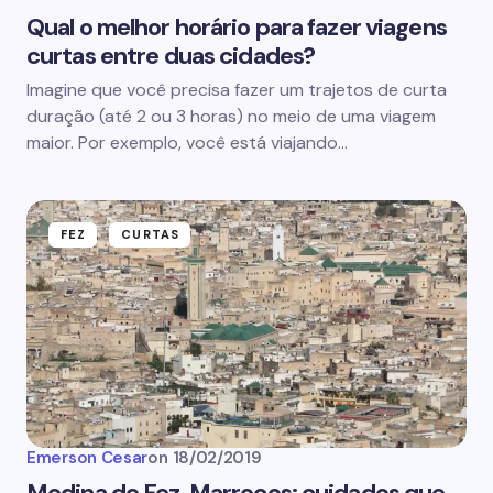
Qual o melhor horário para fazer viagens
curtas entre duas cidades?
Imagine que você precisa fazer um trajetos de curta
duração (até 2 ou 3 horas) no meio de uma viagem
maior. Por exemplo, você está viajando…
FEZ
CURTAS
Emerson Cesar
on
18/02/2019
Medina de Fez, Marrocos: cuidados que