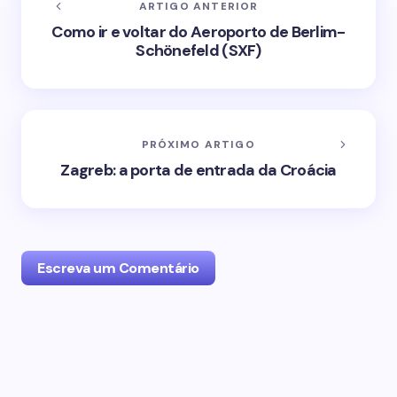
ARTIGO ANTERIOR
Como ir e voltar do Aeroporto de Berlim-
Schönefeld (SXF)
PRÓXIMO ARTIGO
Zagreb: a porta de entrada da Croácia
Escreva um Comentário
O seu endereço de email não será publicado.
Campos obrigatórios marcados com
*