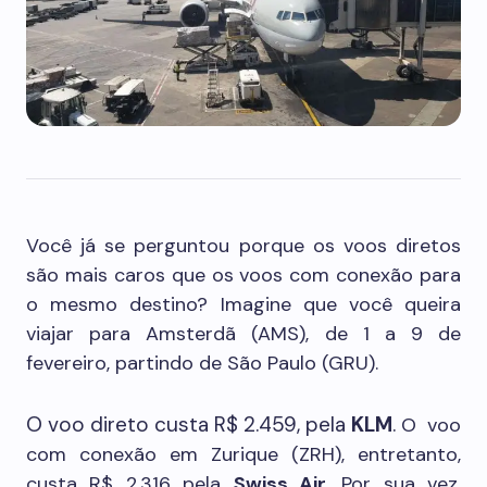
Você já se perguntou porque os voos diretos
são mais caros que os voos com conexão para
o mesmo destino? Imagine que você queira
viajar para Amsterdã (AMS), de 1 a 9 de
fevereiro, partindo de São Paulo (GRU).
O voo direto custa R$ 2.459, pela
KLM
.
O voo
com conexão em Zurique (ZRH), entretanto,
custa R$ 2.316 pela
Swiss Air
. Por sua vez,