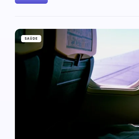
SAÚDE