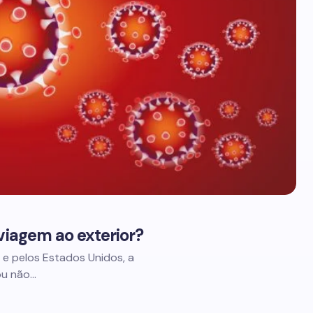
viagem ao exterior?
e pelos Estados Unidos, a
ou não…