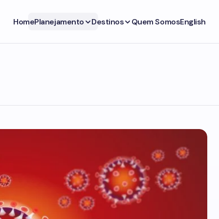
Home
Planejamento
Destinos
Quem Somos
English