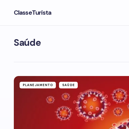
ClasseTurista
Saúde
PLANEJAMENTO
SAÚDE