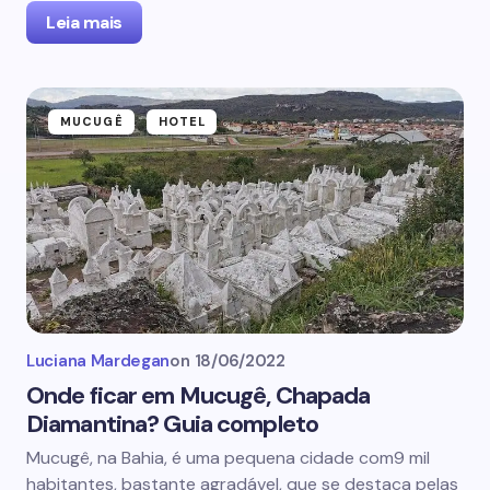
Leia mais
MUCUGÊ
HOTEL
Luciana Mardegan
on
18/06/2022
Onde ficar em Mucugê, Chapada
Diamantina? Guia completo
Mucugê, na Bahia, é uma pequena cidade com9 mil
habitantes, bastante agradável, que se destaca pelas