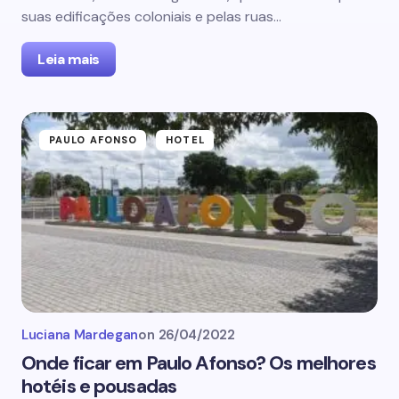
suas edificações coloniais e pelas ruas…
Leia mais
PAULO AFONSO
HOTEL
Luciana Mardegan
on
26/04/2022
Onde ficar em Paulo Afonso? Os melhores
hotéis e pousadas