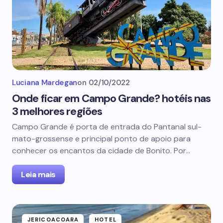
Luciana Mardegan
on
02/10/2022
Onde ficar em Campo Grande? hotéis nas
3 melhores regiões
Campo Grande é porta de entrada do Pantanal sul-
mato-grossense e principal ponto de apoio para
conhecer os encantos da cidade de Bonito. Por…
Leia mais
JERICOACOARA
HOTEL