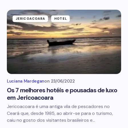
JERICOACOARA
HOTEL
Luciana Mardegan
on
23/06/2022
Os 7 melhores hotéis e pousadas de luxo
em Jericoacoara
Jericoacoara é uma antiga vila de pescadores no
Ceará que, desde 1985, ao abrir-se para o turismo,
caiu no gosto dos visitantes brasileiros e…