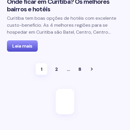
Onde ficar em Curitiba? Os melhores
bairros e hotéis
Curitiba tem boas opções de hotéis com excelente
custo-benefício. As 4 melhores regiões para se
hospedar em Curitiba são Batel, Centro, Centro…
Leia mais
1
2
…
8