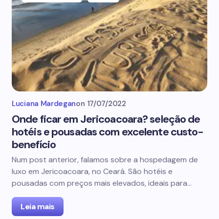
Luciana Mardegan
on
17/07/2022
Onde ficar em Jericoacoara? seleção de
hotéis e pousadas com excelente custo-
benefício
Num post anterior, falamos sobre a hospedagem de
luxo em Jericoacoara, no Ceará. São hotéis e
pousadas com preços mais elevados, ideais para…
Leia mais