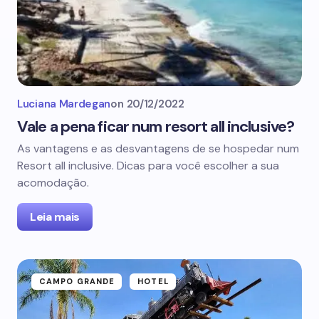
Luciana Mardegan
on
20/12/2022
Vale a pena ficar num resort all inclusive?
As vantagens e as desvantagens de se hospedar num
Resort all inclusive. Dicas para você escolher a sua
acomodação.
Leia mais
CAMPO GRANDE
HOTEL