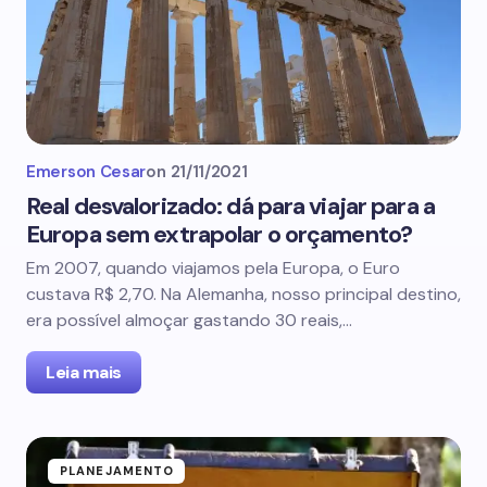
Emerson Cesar
on
21/11/2021
Real desvalorizado: dá para viajar para a
Europa sem extrapolar o orçamento?
Em 2007, quando viajamos pela Europa, o Euro
custava R$ 2,70. Na Alemanha, nosso principal destino,
era possível almoçar gastando 30 reais,…
Leia mais
PLANEJAMENTO