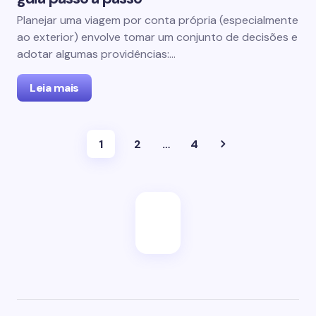
Planejar uma viagem por conta própria (especialmente
ao exterior) envolve tomar um conjunto de decisões e
adotar algumas providências:…
Leia mais
1
2
…
4