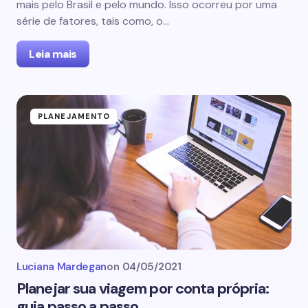
mais pelo Brasil e pelo mundo. Isso ocorreu por uma
série de fatores, tais como, o…
Leia mais
PLANEJAMENTO
Luciana Mardegan
on
04/05/2021
Planejar sua viagem por conta própria:
guia passo a passo