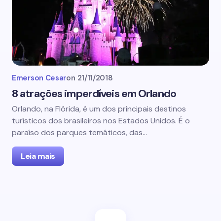
Emerson Cesar
on
21/11/2018
8 atrações imperdíveis em Orlando
Orlando, na Flórida, é um dos principais destinos
turísticos dos brasileiros nos Estados Unidos. É o
paraíso dos parques temáticos, das…
Leia mais