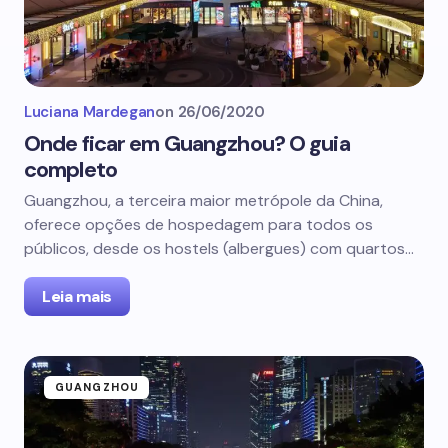
Luciana Mardegan
on
26/06/2020
Onde ficar em Guangzhou? O guia
completo
Guangzhou, a terceira maior metrópole da China,
oferece opções de hospedagem para todos os
públicos, desde os hostels (albergues) com quartos…
Leia mais
GUANGZHOU