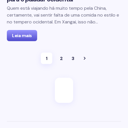
Quem está viajando há muito tempo pela China,
certamente, vai sentir falta de uma comida no estilo e
no tempero ocidental. Em Xangai, isso não…
Leia mais
1
2
3