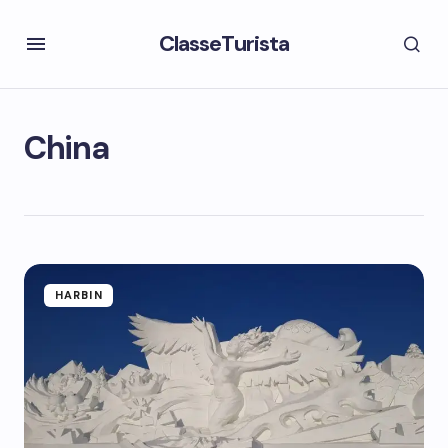
ClasseTurista
China
HARBIN