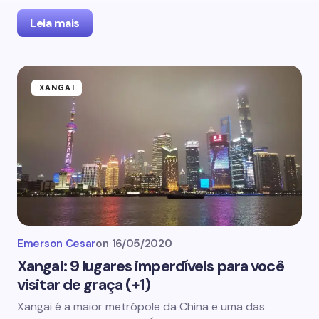
Leia mais
XANGAI
Emerson Cesar
on
16/05/2020
Xangai: 9 lugares imperdíveis para você
visitar de graça (+1)
Xangai é a maior metrópole da China e uma das