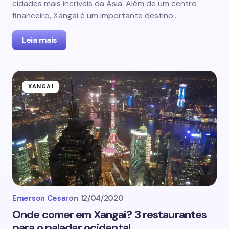
cidades mais incríveis da Ásia. Além de um centro
financeiro, Xangai é um importante destino…
Leia mais
XANGAI
Emerson Cesar
on
12/04/2020
Onde comer em Xangai? 3 restaurantes
para o paladar ocidental