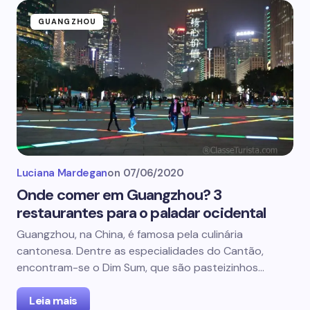
GUANGZHOU
Luciana Mardegan
on
07/06/2020
Onde comer em Guangzhou? 3
restaurantes para o paladar ocidental
Guangzhou, na China, é famosa pela culinária
cantonesa. Dentre as especialidades do Cantão,
encontram-se o Dim Sum, que são pasteizinhos…
Leia mais