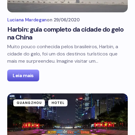
Luciana Mardegan
on
29/06/2020
Harbin: guia completo da cidade do gelo
na China
Muito pouco conhecida pelos brasileiros, Harbin, a
cidade do gelo, foi um dos destinos turísticos que
mais me surpreendeu. Imagine visitar um…
Leia mais
GUANGZHOU
HOTEL