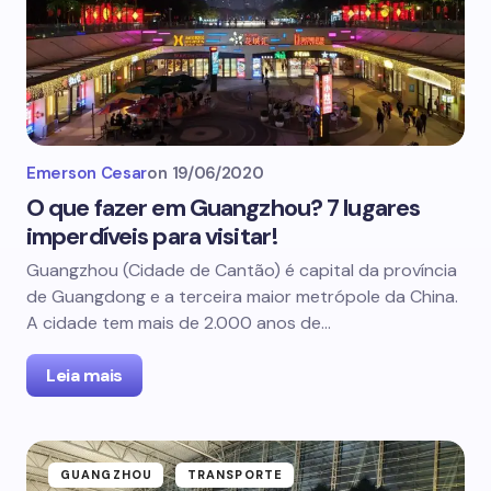
Emerson Cesar
on
19/06/2020
O que fazer em Guangzhou? 7 lugares
imperdíveis para visitar!
Guangzhou (Cidade de Cantão) é capital da província
de Guangdong e a terceira maior metrópole da China.
A cidade tem mais de 2.000 anos de…
Leia mais
GUANGZHOU
TRANSPORTE