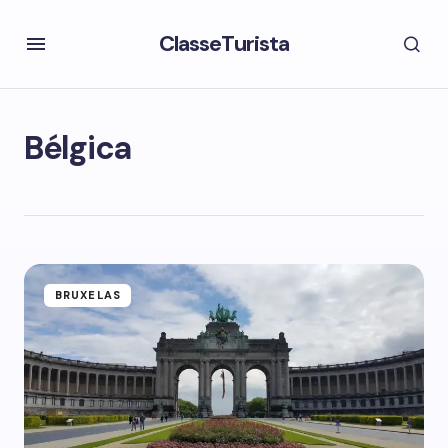
ClasseTurista
Bélgica
BRUXELAS