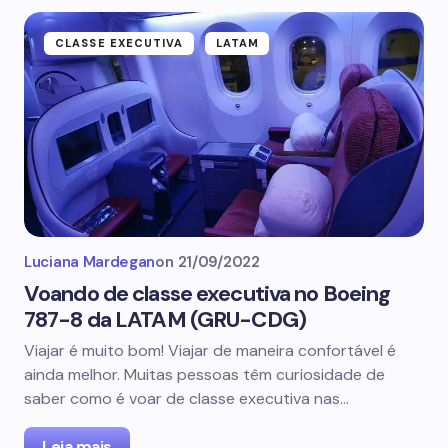
CLASSE EXECUTIVA
LATAM
Luciana Mardegan
on
21/09/2022
Voando de classe executiva no Boeing
787-8 da LATAM (GRU-CDG)
Viajar é muito bom! Viajar de maneira confortável é
ainda melhor. Muitas pessoas têm curiosidade de
saber como é voar de classe executiva nas…
Leia mais