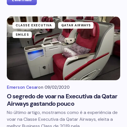
CLASSE EXECUTIVA
QATAR AIRWAYS
SMILES
Emerson Cesar
on
09/02/2020
O segredo de voar na Executiva da Qatar
Airways gastando pouco
No último artigo, mostramos como é a experiência de
voar na Classe Executiva da Qatar Airways, eleita a
melhor Business Class de 2019 pela…