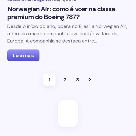
Norwegian Air: como é voar na classe
premium do Boeing 787?
Desde o início do ano, opera no Brasil a Norwegian Air,
a terceira maior companhia low-cost/low-fare da
Europa. A companhia se destaca entre…
Leia mais
1
2
3