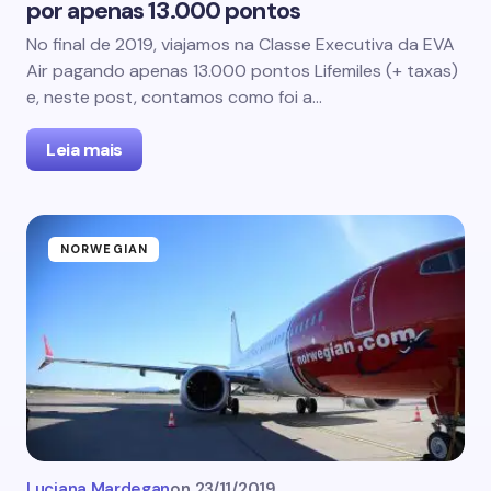
por apenas 13.000 pontos
No final de 2019, viajamos na Classe Executiva da EVA
Air pagando apenas 13.000 pontos Lifemiles (+ taxas)
e, neste post, contamos como foi a…
Leia mais
NORWEGIAN
Luciana Mardegan
on
23/11/2019