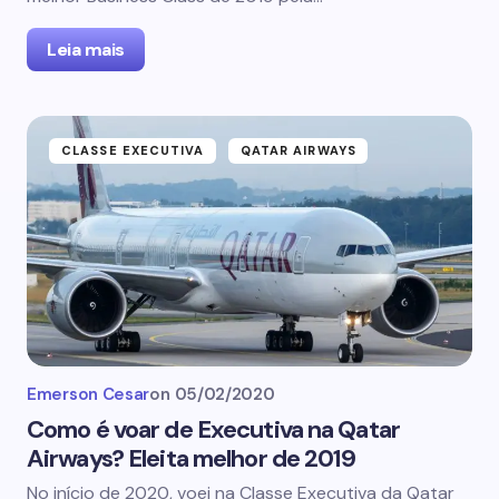
Leia mais
CLASSE EXECUTIVA
QATAR AIRWAYS
Emerson Cesar
on
05/02/2020
Como é voar de Executiva na Qatar
Airways? Eleita melhor de 2019
No início de 2020, voei na Classe Executiva da Qatar