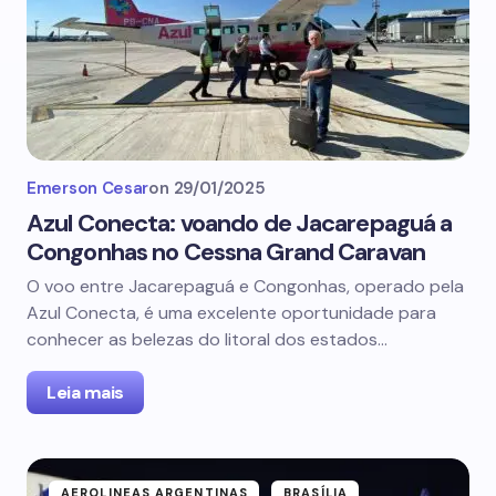
Emerson Cesar
on
29/01/2025
Azul Conecta: voando de Jacarepaguá a
Congonhas no Cessna Grand Caravan
O voo entre Jacarepaguá e Congonhas, operado pela
Azul Conecta, é uma excelente oportunidade para
conhecer as belezas do litoral dos estados…
Leia mais
AEROLINEAS ARGENTINAS
BRASÍLIA