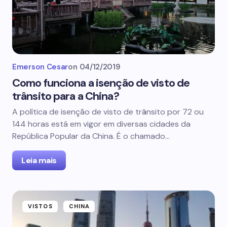
Emerson Cesar
on
04/12/2019
Como funciona a isenção de visto de
trânsito para a China?
A política de isenção de visto de trânsito por 72 ou
144 horas está em vigor em diversas cidades da
República Popular da China. É o chamado…
Leia mais
VISTOS
CHINA