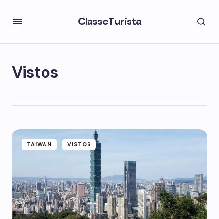
ClasseTurista
Vistos
TAIWAN
VISTOS