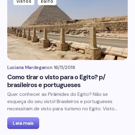
VISTOS
EGITO
Luciana Mardegan
on
16/11/2018
Como tirar o visto para o Egito? p/
brasileiros e portugueses
Quer conhecer as Pirâmides do Egito? Não se
esqueça do seu visto! Brasileiros e portugueses
necessitam de visto para turismo no Egito. Visto…
Leia mais