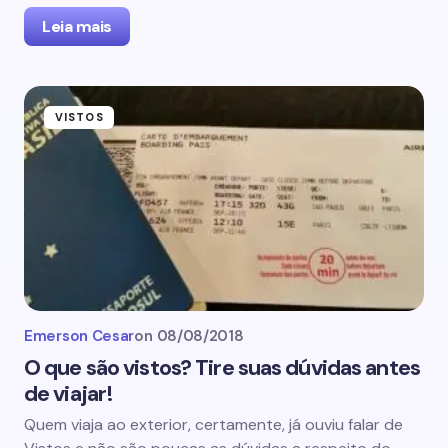
Leia mais
VISTOS
Emerson Cesar
on
08/08/2018
O que são vistos? Tire suas dúvidas antes
de viajar!
Quem viaja ao exterior, certamente, já ouviu falar de