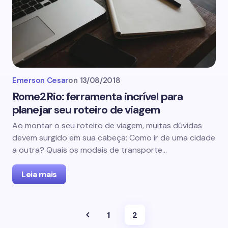
Emerson Cesar
on
13/08/2018
Rome2Rio: ferramenta incrível para
planejar seu roteiro de viagem
Ao montar o seu roteiro de viagem, muitas dúvidas
devem surgido em sua cabeça: Como ir de uma cidade
a outra? Quais os modais de transporte…
Leia mais
1
2