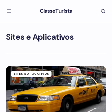
ClasseTurista
Sites e Aplicativos
SITES E APLICATIVOS