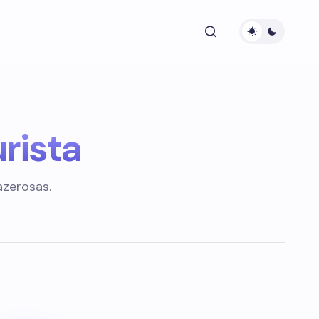
rista
azerosas.