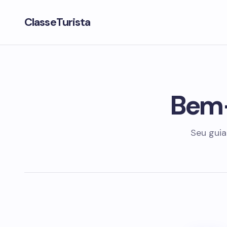
ClasseTurista
Bem-
Seu guia