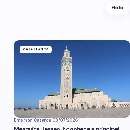
Hotel
CASABLANCA
Emerson Cesar
on
08/07/2026
Mesquita Hassan II: conheça a principal