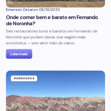
Emerson Cesar
on
08/10/2025
Onde comer bem e barato em Fernando
de Noronha?
Seis restaurantes bons e baratos em Fernando de
Noronha que podem deixar sua viagem mais
econômica — sem abrir mão do sabor.
Leia mais
HUMAHUACA