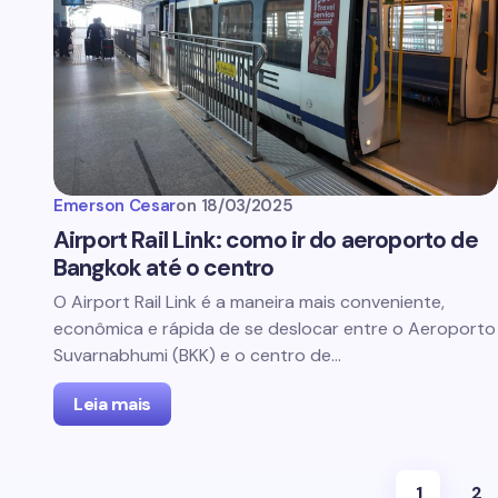
Emerson Cesar
on
18/03/2025
Airport Rail Link: como ir do aeroporto de
Bangkok até o centro
O Airport Rail Link é a maneira mais conveniente,
econômica e rápida de se deslocar entre o Aeroporto
Suvarnabhumi (BKK) e o centro de…
Leia mais
1
2