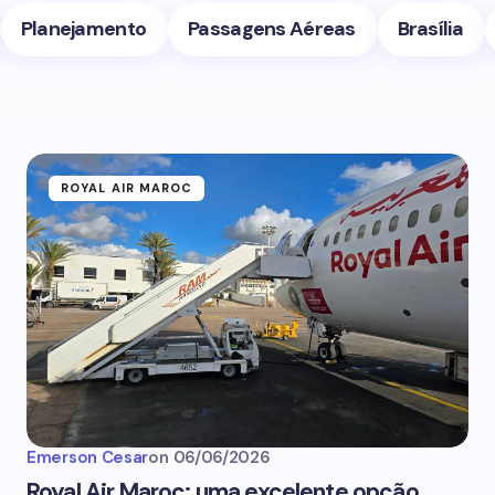
Planejamento
Passagens Aéreas
Brasília
ROYAL AIR MAROC
Emerson Cesar
on
06/06/2026
Royal Air Maroc: uma excelente opção