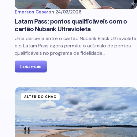
Emerson Cesar
on
24/03/2026
Latam Pass: pontos qualificáveis com o
cartão Nubank Ultravioleta
Uma parceria entre o cartão Nubank Black Ultravioleta
e o Latam Pass agora permite o acúmulo de pontos
qualificáveis no programa de fidelidade…
Leia mais
ALTER DO CHÃO