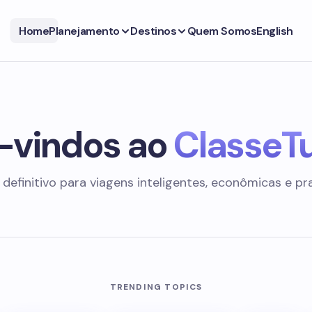
Home
Planejamento
Destinos
Quem Somos
English
vindos ao
ClasseTu
 definitivo para viagens inteligentes, econômicas e pr
TRENDING TOPICS