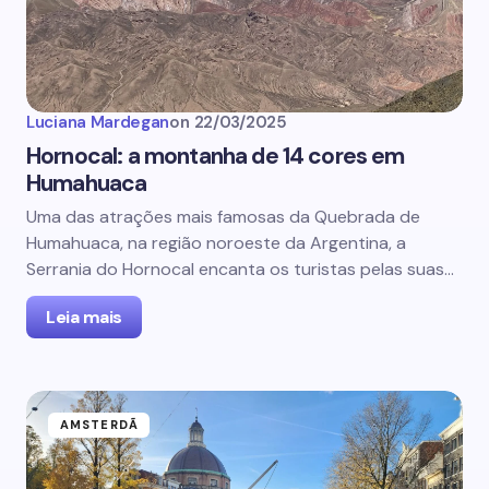
Luciana Mardegan
on
22/03/2025
Hornocal: a montanha de 14 cores em
Humahuaca
Uma das atrações mais famosas da Quebrada de
Humahuaca, na região noroeste da Argentina, a
Serrania do Hornocal encanta os turistas pelas suas…
Leia mais
AMSTERDÃ