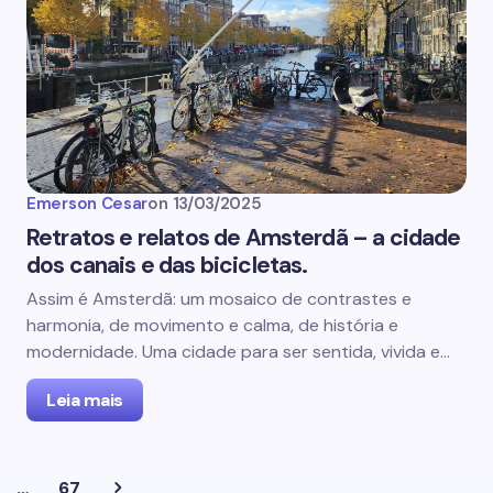
Emerson Cesar
on
13/03/2025
Retratos e relatos de Amsterdã – a cidade
dos canais e das bicicletas.
Assim é Amsterdã: um mosaico de contrastes e
harmonia, de movimento e calma, de história e
modernidade. Uma cidade para ser sentida, vivida e…
Leia mais
…
67