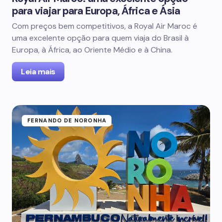
para viajar para Europa, África e Ásia
Com preços bem competitivos, a Royal Air Maroc é
uma excelente opção para quem viaja do Brasil à
Europa, à África, ao Oriente Médio e à China.
Leia mais
FERNANDO DE NORONHA