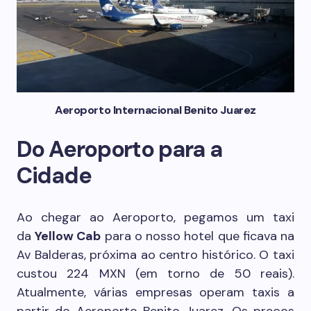
Aeroporto Internacional Benito Juarez
Do Aeroporto para a
Cidade
Ao chegar ao Aeroporto, pegamos um taxi
da
Yellow Cab
para o nosso hotel que ficava na
Av Balderas, próxima ao centro histórico. O taxi
custou 224 MXN (em torno de 50 reais).
Atualmente, várias empresas operam taxis a
partir do Aeroporto Benito Juarez. Os preços