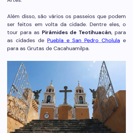
Artes.
Além disso, são vários os passeios que podem
ser feitos em volta da cidade. Dentre eles, o
tour para as
Pirâmides de Teotihuacán
, para
as cidades de
Puebla e San Pedro Cholula
e
para as Grutas de Cacahuamilpa.