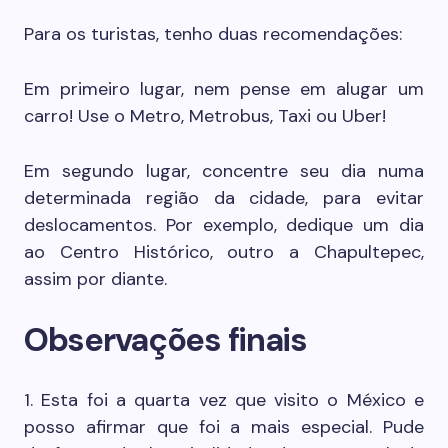
Para os turistas, tenho duas recomendações:
Em primeiro lugar, nem pense em alugar um
carro! Use o Metro, Metrobus, Taxi ou Uber!
Em segundo lugar, concentre seu dia numa
determinada região da cidade, para evitar
deslocamentos. Por exemplo, dedique um dia
ao Centro Histórico, outro a Chapultepec,
assim por diante.
Observações finais
1. Esta foi a quarta vez que visito o México e
posso afirmar que foi a mais especial. Pude