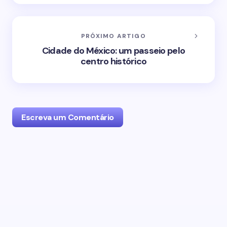
PRÓXIMO ARTIGO
Cidade do México: um passeio pelo
centro histórico
Escreva um Comentário
O seu endereço de email não será publicado.
Campos obrigatórios marcados com
*
Name *