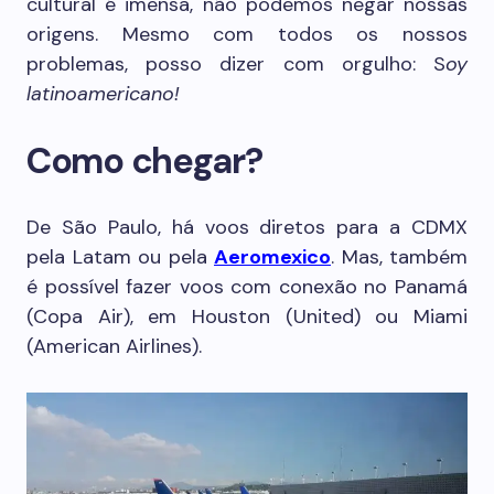
cultural é imensa, não podemos negar nossas
origens. Mesmo com todos os nossos
problemas, posso dizer com orgulho: S
oy
latinoamericano!
Como chegar?
De São Paulo, há voos diretos para a CDMX
pela Latam ou pela
Aeromexico
. Mas, também
é possível fazer voos com conexão no Panamá
(Copa Air), em Houston (United) ou Miami
(American Airlines).