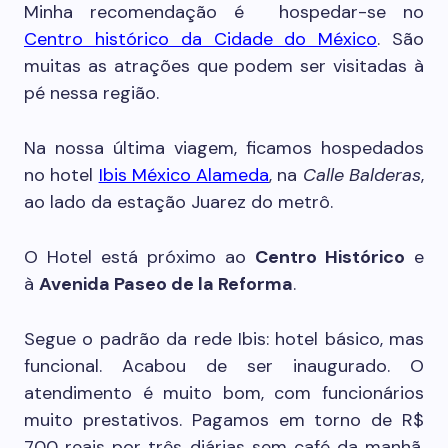
Minha recomendação é hospedar-se no
Centro histórico da Cidade do México
. São
muitas as atrações que podem ser visitadas à
pé nessa região.
Na nossa última viagem, ficamos hospedados
no hotel
Ibis México Alameda
, na
Calle Balderas
,
ao lado da estação Juarez do metrô.
O Hotel está próximo ao
Centro Histórico
e
à
Avenida Paseo de la Reforma
.
Segue o padrão da rede Ibis: hotel básico, mas
funcional. Acabou de ser inaugurado. O
atendimento é muito bom, com funcionários
muito prestativos. Pagamos em torno de R$
700 reais por três diárias sem café da manhã.