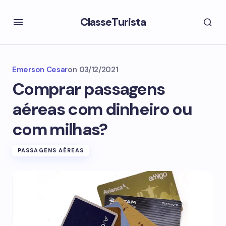
ClasseTurista
Emerson Cesar
on
03/12/2021
Comprar passagens
aéreas com dinheiro ou
com milhas?
PASSAGENS AÉREAS