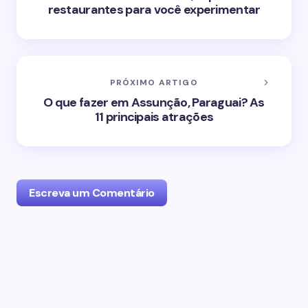
restaurantes para você experimentar
PRÓXIMO ARTIGO
O que fazer em Assunção, Paraguai? As
11 principais atrações
Escreva um Comentário
O seu endereço de email não será publicado.
Campos obrigatórios marcados com
*