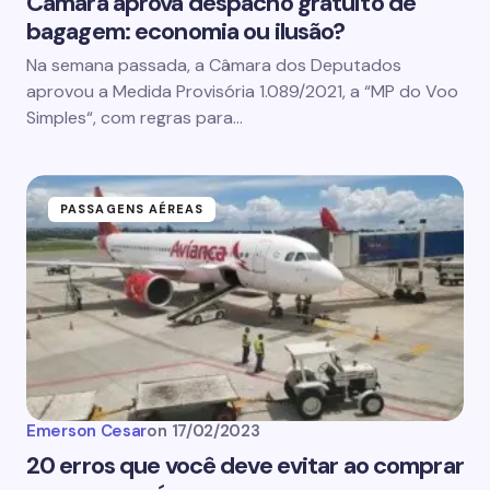
Câmara aprova despacho gratuito de
bagagem: economia ou ilusão?
Na semana passada, a Câmara dos Deputados
aprovou a Medida Provisória 1.089/2021, a “MP do Voo
Simples“, com regras para…
PASSAGENS AÉREAS
Emerson Cesar
on
17/02/2023
20 erros que você deve evitar ao comprar