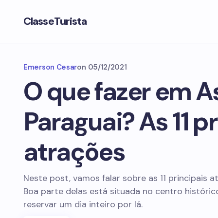
ClasseTurista
Emerson Cesar
on
05/12/2021
O que fazer em A
Paraguai? As 11 p
atrações
Neste post, vamos falar sobre as 11 principais 
Boa parte delas está situada no centro históri
reservar um dia inteiro por lá.