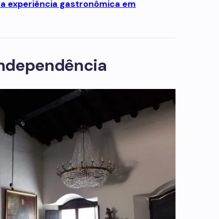
ma experiência gastronômica em
 Independência