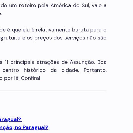
ndo um roteiro pela América do Sul, vale a
.
e é que ela é relativamente barata para o
é gratuita e os preços dos serviços não são
s 11 principais atrações de Assunção. Boa
centro histórico da cidade. Portanto,
 por lá. Confira!
araguai?
nção, no Paraguai?