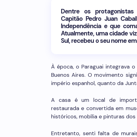
Dentre os protagonistas
Capitão Pedro Juan Cabal
Independência e que coma
Atualmente, uma cidade viz
Sul, recebeu o seu nome e
À época, o Paraguai integrava o
Buenos Aires. O movimento signi
império espanhol, quanto da Junt
A casa é um local de importâ
restaurada e convertida em mu
históricos, mobília e pinturas do
Entretanto, senti falta de murai