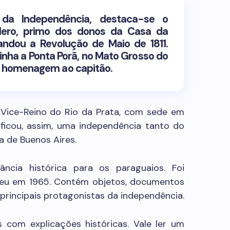
 da Independência, destaca-se o
lero, primo dos donos da Casa da
ndou a Revolução de Maio de 1811.
inha a Ponta Porã, no Mato Grosso do
m homenagem ao capitão.
 Vice-Reino do Rio da Prata, com sede em
ficou, assim, uma independência tanto do
a de Buenos Aires.
ncia histórica para os paraguaios. Foi
seu em 1965. Contém objetos, documentos
s principais protagonistas da independência.
s com explicações históricas. Vale ler um