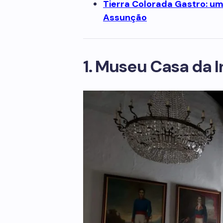
Tierra Colorada Gastro: u
Assunção
1. Museu Casa da