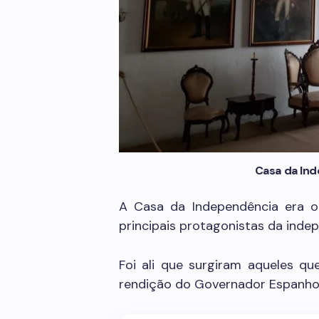
Casa da In
A Casa da Independência era o
principais protagonistas da inde
Foi ali que surgiram aqueles qu
rendição do Governador Espanhol