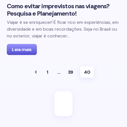
Como evitar imprevistos nas viagens?
Pesquisa e Planejamento!
Viajar é se enriquecer! É ficar rico em experiências, em
diversidade e em boas recordações. Seja no Brasil ou
no exterior, viajar é conhecer…
Leia mais
1
…
39
40