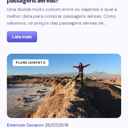
passagens aéreas?
Uma dúvida muito comum entre os viajantes é qual a
melhor data para comprar passagens aéreas. Como
sabemos, os preços das passagens aéreas de…
Leia mais
PLANEJAMENTO
Emerson Cesar
on
25/07/2018