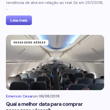
tendência de alta em relação ao real. Se em 25/1/2018,
…
Leia mais
PASSAGENS AÉREAS
Emerson Cesar
on
06/08/2018
Qual a melhor data para comprar