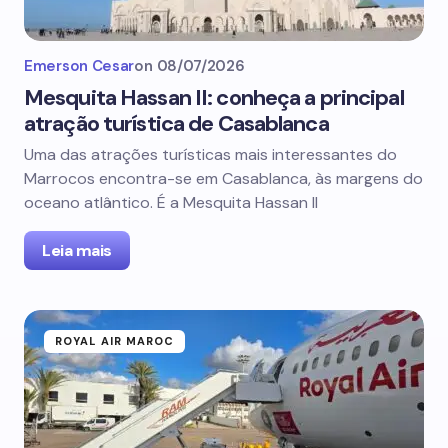
Emerson Cesar
on
08/07/2026
Mesquita Hassan II: conheça a principal
atração turística de Casablanca
Uma das atrações turísticas mais interessantes do
Marrocos encontra-se em Casablanca, às margens do
oceano atlântico. É a Mesquita Hassan II
Leia mais
ROYAL AIR MAROC