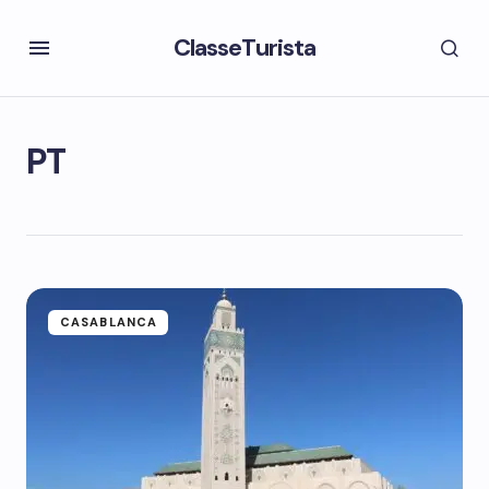
ClasseTurista
PT
CASABLANCA