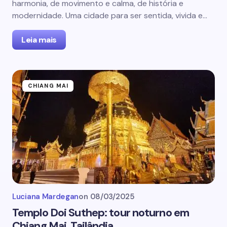
harmonia, de movimento e calma, de história e
modernidade. Uma cidade para ser sentida, vivida e…
Leia mais
CHIANG MAI
Luciana Mardegan
on
08/03/2025
Templo Doi Suthep: tour noturno em
Chiang Mai, Tailândia