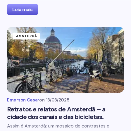
Leia mais
AMSTERDÃ
Emerson Cesar
on
13/03/2025
Retratos e relatos de Amsterdã – a
cidade dos canais e das bicicletas.
Assim é Amsterdã: um mosaico de contrastes e