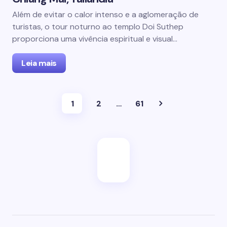
Além de evitar o calor intenso e a aglomeração de
turistas, o tour noturno ao templo Doi Suthep
proporciona uma vivência espiritual e visual…
Leia mais
1
2
…
61