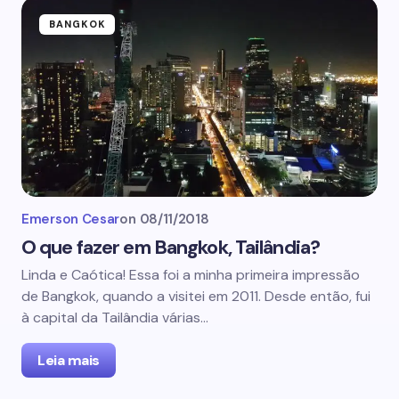
BANGKOK
Emerson Cesar
on
08/11/2018
O que fazer em Bangkok, Tailândia?
Linda e Caótica! Essa foi a minha primeira impressão
de Bangkok, quando a visitei em 2011. Desde então, fui
à capital da Tailândia várias…
Leia mais