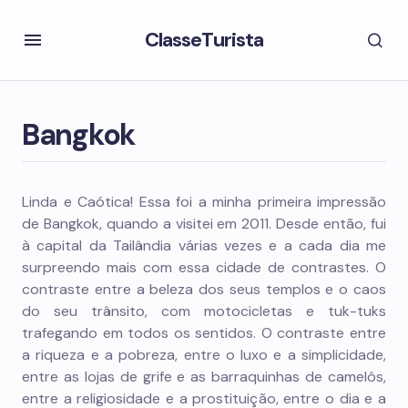
ClasseTurista
Bangkok
Linda e Caótica! Essa foi a minha primeira impressão
de Bangkok, quando a visitei em 2011. Desde então, fui
à capital da Tailândia várias vezes e a cada dia me
surpreendo mais com essa cidade de contrastes. O
contraste entre a beleza dos seus templos e o caos
do seu trânsito, com motocicletas e tuk-tuks
trafegando em todos os sentidos. O contraste entre
a riqueza e a pobreza, entre o luxo e a simplicidade,
entre as lojas de grife e as barraquinhas de camelôs,
entre a religiosidade e a prostituição, entre o dia e a