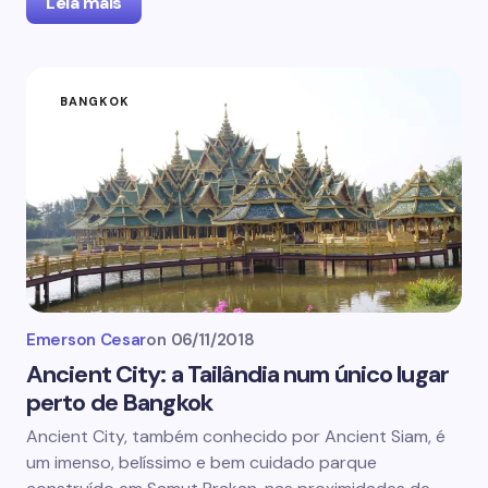
Leia mais
BANGKOK
Emerson Cesar
on
06/11/2018
Ancient City: a Tailândia num único lugar
perto de Bangkok
Ancient City, também conhecido por Ancient Siam, é
um imenso, belíssimo e bem cuidado parque