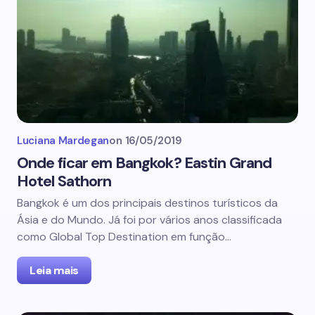
Luciana Mardegan
on
16/05/2019
Onde ficar em Bangkok? Eastin Grand
Hotel Sathorn
Bangkok é um dos principais destinos turísticos da
Ásia e do Mundo. Já foi por vários anos classificada
como Global Top Destination em função…
Leia mais