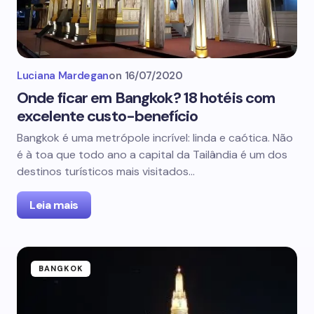
Luciana Mardegan
on
16/07/2020
Onde ficar em Bangkok? 18 hotéis com
excelente custo-benefício
Bangkok é uma metrópole incrível: linda e caótica. Não
é à toa que todo ano a capital da Tailândia é um dos
destinos turísticos mais visitados…
Leia mais
BANGKOK