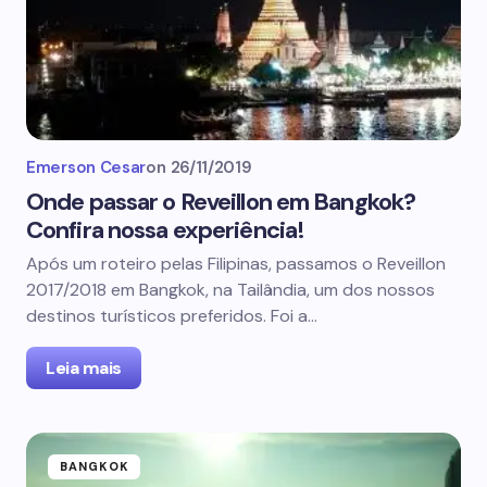
Emerson Cesar
on
26/11/2019
Onde passar o Reveillon em Bangkok?
Confira nossa experiência!
Após um roteiro pelas Filipinas, passamos o Reveillon
2017/2018 em Bangkok, na Tailândia, um dos nossos
destinos turísticos preferidos. Foi a…
Leia mais
BANGKOK