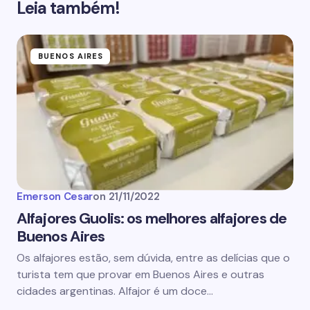
Leia também!
BUENOS AIRES
Emerson Cesar
on
21/11/2022
Alfajores Guolis: os melhores alfajores de
Buenos Aires
Os alfajores estão, sem dúvida, entre as delícias que o
turista tem que provar em Buenos Aires e outras
cidades argentinas. Alfajor é um doce…