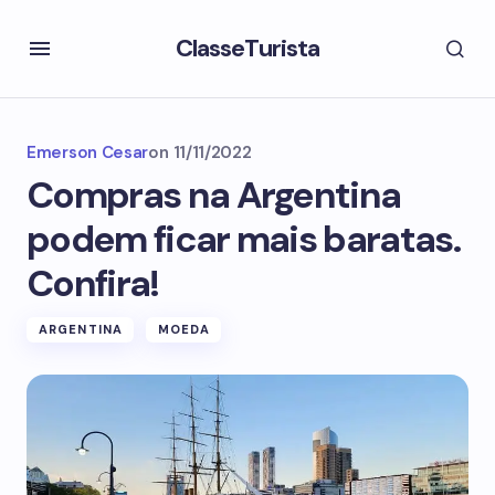
ClasseTurista
Emerson Cesar
on
11/11/2022
Compras na Argentina
podem ficar mais baratas.
Confira!
ARGENTINA
MOEDA