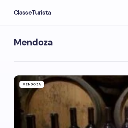
ClasseTurista
Mendoza
MENDOZA