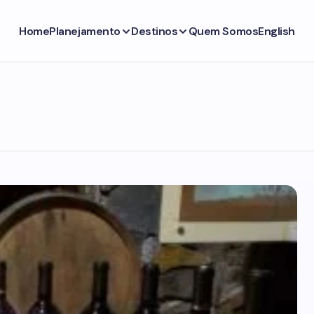
Home
Planejamento
Destinos
Quem Somos
English