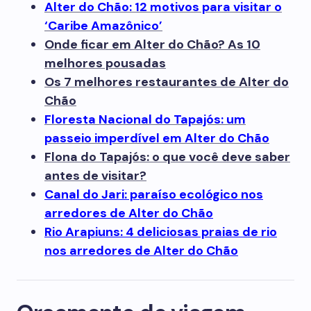
Alter do Chão: 12 motivos para visitar o
‘Caribe Amazônico’
Onde ficar em Alter do Chão? As 10
melhores pousadas
Os 7 melhores restaurantes de Alter do
Chão
Floresta Nacional do Tapajós: um
passeio imperdível em Alter do Chão
Flona do Tapajós: o que você deve saber
antes de visitar?
Canal do Jari: paraíso ecológico nos
arredores de Alter do Chão
Rio Arapiuns: 4 deliciosas praias de rio
nos arredores de Alter do Chão