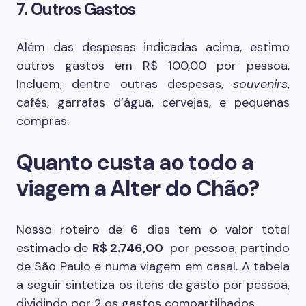
7. Outros Gastos
Além das despesas indicadas acima, estimo
outros gastos em R$ 100,00 por pessoa.
Incluem, dentre outras despesas,
souvenirs
,
cafés, garrafas d’água, cervejas, e pequenas
compras.
Quanto custa ao todo a
viagem a Alter do Chão?
Nosso roteiro de 6 dias tem o valor total
estimado de
R$ 2.746,00
por pessoa, partindo
de São Paulo e numa viagem em casal. A tabela
a seguir sintetiza os itens de gasto por pessoa,
dividindo por 2 os gastos compartilhados.