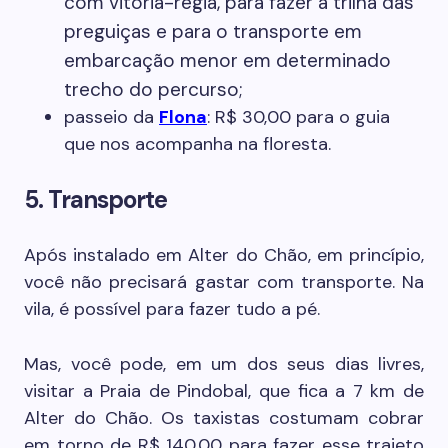
com vitória-régia, para fazer a trilha das
preguiças e para o transporte em
embarcação menor em determinado
trecho do percurso;
passeio da
Flona
: R$ 30,00 para o guia
que nos acompanha na floresta.
5. Transporte
Após instalado em Alter do Chão, em princípio,
você não precisará gastar com transporte. Na
vila, é possível para fazer tudo a pé.
Mas, você pode, em um dos seus dias livres,
visitar a Praia de Pindobal, que fica a 7 km de
Alter do Chão. Os taxistas costumam cobrar
em torno de R$ 140,00 para fazer esse trajeto