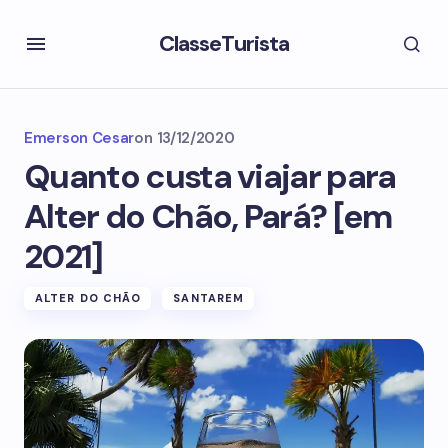
ClasseTurista
Emerson Cesar
on
13/12/2020
Quanto custa viajar para
Alter do Chão, Pará? [em
2021]
ALTER DO CHÃO
SANTAREM