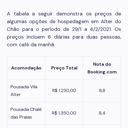
A tabela a seguir demonstra os preços de
algumas opções de hospedagem em Alter do
Chão para o período de 29/1 a 4/2/2021. Os
preços incluem 6 diárias para duas pessoas,
com café da manhã.
Nota do
Acomodação
Preço Total
Booking.com
Pousada Vila
R$ 1.230,00
8,8
Alter
Pousada Chalé
R$ 1.350,00
8,4
das Praias