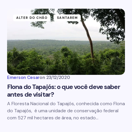
ALTER DO CHÃO
SANTAREM
Emerson Cesar
on
23/12/2020
Flona do Tapajós: o que você deve saber
antes de visitar?
A Floresta Nacional do Tapajós, conhecida como Flona
do Tapajós, é uma unidade de conservação federal
com 527 mil hectares de área, no estado…