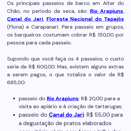
Os principais passeios de barco em Alter do
Chão, no período da seca, são:
Rio Arapiuns
,
Canal do Jari
,
Floresta Nacional do Tapajós
(Flona) e Carapanari. Para passeio em grupos,
os barqueiros costumam cobrar R$ 150,00 por
pessoa para cada passeio.
Supondo que você faça os 4 passeios, o custo
seria de R$ 600,00. Mas, existem alguns extras
a serem pagos, o que totaliza o valor de R$
685,00:
passeio do
Rio Arapiuns
: R$ 20,00 para a
visita ao apiário e à criação de tartarugas;
passeio do
Canal do Jari
: R$ 55,00 para
a degustação de pratos elaborados