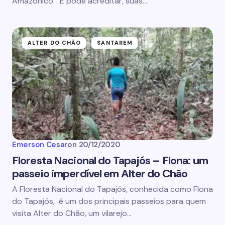
Amazônico”. E pode acreditar, suas…
ALTER DO CHÃO
SANTAREM
Emerson Cesar
on
20/12/2020
Floresta Nacional do Tapajós – Flona: um
passeio imperdível em Alter do Chão
A Floresta Nacional do Tapajós, conhecida como Flona
do Tapajós, é um dos principais passeios para quem
visita Alter do Chão, um vilarejo…