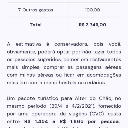
7. Outros gastos
100,00
Total
R$ 2.746,00
A estimativa é conservadora, pois você,
obviamente, poderá optar por não fazer todos
os passeios sugeridos, comer em restaurantes
mais simples, comprar as passagens aéreas
com milhas aéreas ou ficar em acomodações
mais em conta como hostels ou redários.
Um pacote turístico para Alter do Chão, no
mesmo período (29/4 a 4/2/2021), fornecido
por uma operadora de viagens (CVC), custa
entre
R$ 1.454 a R$ 1.865 por pessoa
,