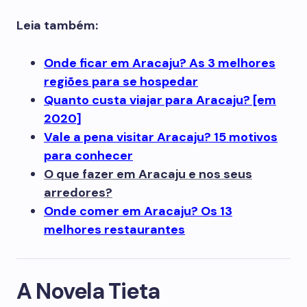
Leia também:
Onde ficar em Aracaju? As 3 melhores
regiões para se hospedar
Quanto custa viajar para Aracaju? [em
2020]
Vale a pena visitar Aracaju? 15 motivos
para conhecer
O que fazer em Aracaju e nos seus
arredores?
Onde comer em Aracaju? Os 13
melhores restaurantes
A Novela Tieta