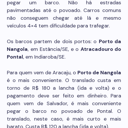
pegar um barco. Não há estradas
pavimentadas até o povoado. Carros comuns
não conseguem chegar até lá e mesmo
veículos 4×4 tem dificuldade para trafegar.
Os barcos partem de dois portos: o
Porto da
Nangola
, em Estância/SE, e o
Atracadouro do
Pontal
, em Indiaroba/SE.
Para quem vem de Aracaju, o
Porto de Nangola
é o mais conveniente. O translado custa em
torno de R$ 180 a lancha (ida e volta) e o
pagamento deve ser feito em dinheiro. Para
quem vem de Salvador, é mais conveniente
pegar o barco no povoado de Pontal. O
translado, neste caso, é mais curto e mais
barato. Custa R$ 120 a lancha (ida e volta).