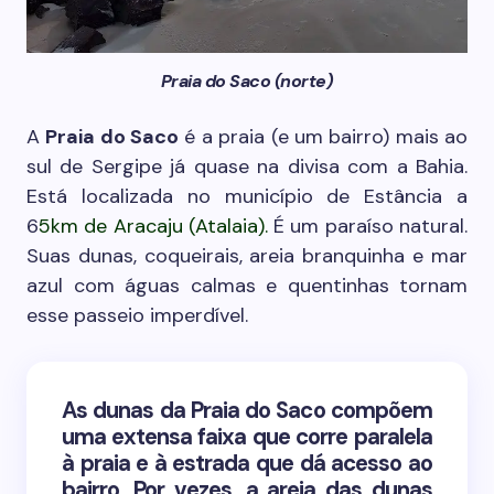
Praia do Saco (norte)
A
Praia do Saco
é a praia (e um bairro) mais ao
sul de Sergipe já quase na divisa com a Bahia.
Está localizada no município de Estância a
6
5km de Aracaju (Atalaia).
É um paraíso natural.
Suas dunas, coqueirais, areia branquinha e mar
azul com águas calmas e quentinhas tornam
esse passeio imperdível.
As dunas da Praia do Saco compõem
uma extensa faixa que corre paralela
à praia e à estrada que dá acesso ao
bairro. Por vezes, a areia das dunas