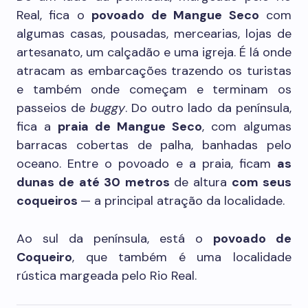
Real, fica o
povoado de Mangue Seco
com
algumas casas, pousadas, mercearias, lojas de
artesanato, um calçadão e uma igreja. É lá onde
atracam as embarcações trazendo os turistas
e também onde começam e terminam os
passeios de
buggy
. Do outro lado da península,
fica a
praia de Mangue Seco
, com algumas
barracas cobertas de palha, banhadas pelo
oceano. Entre o povoado e a praia, ficam
as
dunas de até 30 metros
de altura
com seus
coqueiros
— a principal atração da localidade.
Ao sul da península, está o
povoado de
Coqueiro
, que também é uma localidade
rústica margeada pelo Rio Real.