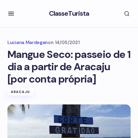
ClasseTurista
Luciana Mardegan
on
14/05/2021
Mangue Seco: passeio de 1
dia a partir de Aracaju
[por conta própria]
ARACAJU