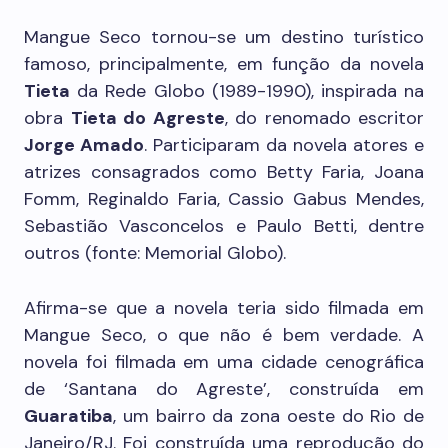
Mangue Seco tornou-se um destino turístico
famoso, principalmente, em função da novela
Tieta
da Rede Globo (1989-1990), inspirada na
obra
Tieta do Agreste
, do renomado escritor
Jorge Amado
. Participaram da novela atores e
atrizes consagrados como Betty Faria, Joana
Fomm, Reginaldo Faria, Cassio Gabus Mendes,
Sebastião Vasconcelos e Paulo Betti, dentre
outros (fonte: Memorial Globo).
Afirma-se que a novela teria sido filmada em
Mangue Seco, o que não é bem verdade. A
novela foi filmada em uma cidade cenográfica
de ‘Santana do Agreste’, construída em
Guaratiba
, um bairro da zona oeste do Rio de
Janeiro/RJ. Foi construída uma reprodução do