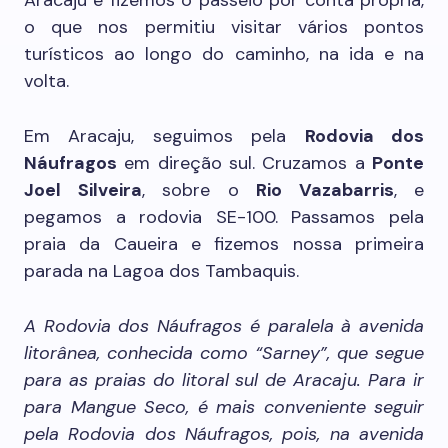
Aracaju e fizemos o passeio por conta própria,
o que nos permitiu visitar vários pontos
turísticos ao longo do caminho, na ida e na
volta.
Em Aracaju, seguimos pela
Rodovia dos
Náufragos
em direção sul. Cruzamos a
Ponte
Joel Silveira
, sobre o
Rio Vazabarris
, e
pegamos a rodovia SE-100. Passamos pela
praia da Caueira e fizemos nossa primeira
parada na Lagoa dos Tambaquis.
A Rodovia dos Náufragos é paralela à avenida
litorânea, conhecida como “Sarney”, que segue
para as praias do litoral sul de Aracaju. Para ir
para Mangue Seco, é mais conveniente seguir
pela Rodovia dos Náufragos, pois, na avenida