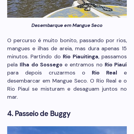
Desembarque em Mangue Seco
O percurso é muito bonito, passando por rios,
mangues e ilhas de areia, mas dura apenas 15
minutos. Partindo do
Rio Piauitinga
, passamos
pela
Ilha do Sossego
e entramos no
Rio Piauí
para depois cruzarmos o
Rio Real
e
desembarcar em Mangue Seco. O Rio Real e o
Rio Piauí se misturam e desaguam juntos no
mar.
4. Passeio de Buggy