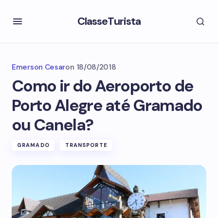
ClasseTurista
Emerson Cesar
on
18/08/2018
Como ir do Aeroporto de
Porto Alegre até Gramado
ou Canela?
GRAMADO
TRANSPORTE