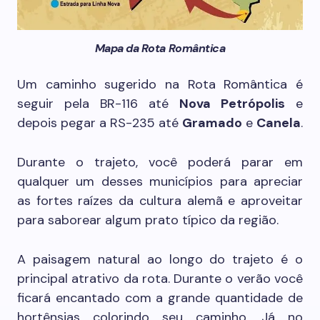
Mapa da Rota Romântica
Um caminho sugerido na Rota Romântica é
seguir pela BR-116 até
Nova Petrópolis
e
depois pegar a RS-235 até
Gramado
e
Canela
.
Durante o trajeto, você poderá parar em
qualquer um desses municípios para apreciar
as fortes raízes da cultura alemã e aproveitar
para saborear algum prato típico da região.
A paisagem natural ao longo do trajeto é o
principal atrativo da rota. Durante o verão você
ficará encantado com a grande quantidade de
hortênsias colorindo seu caminho. Já no