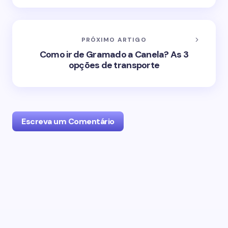
PRÓXIMO ARTIGO
Como ir de Gramado a Canela? As 3
opções de transporte
Escreva um Comentário
O seu endereço de email não será publicado.
Campos obrigatórios marcados com
*
Name *