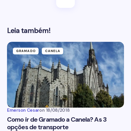
Leia também!
GRAMADO
CANELA
Emerson Cesar
on
18/08/2018
Como ir de Gramado a Canela? As 3
opções de transporte