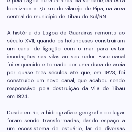
é pela Lagoa de Guaraíras. Na verdade, ela está
localizada a 7,5 km do vilarejo de Pipa, na área
central do município de Tibau do Sul/RN.
A história da Lagoa de Guaraíras remonta ao
século XVII, quando os holandeses construíram
um canal de ligação com o mar para evitar
inundações nas vilas ao seu redor. Esse canal
foi esquecido e tomado por uma duna de areia
por quase três séculos até que, em 1923, foi
construído um novo canal, que acabou sendo
responsável pela destruição da Vila de Tibau
em 1924.
Desde então, a hidrografia e geografia do lugar
foram sendo transformadas, dando espaço a
um ecossistema de estuário, lar de diversas