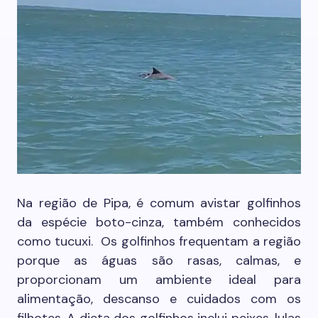
Na região de Pipa, é comum avistar golfinhos
da espécie boto-cinza, também conhecidos
como tucuxi. Os golfinhos frequentam a região
porque as águas são rasas, calmas, e
proporcionam um ambiente ideal para
alimentação, descanso e cuidados com os
filhotes. A dieta dos golfinhos inclui peixes, lulas