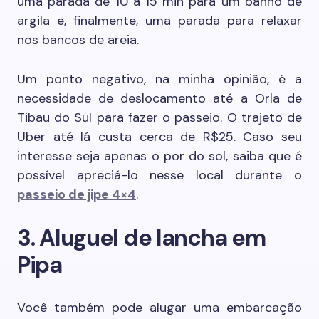
uma parada de 10 a 15 min para um banho de
argila e, finalmente, uma parada para relaxar
nos bancos de areia.
Um ponto negativo, na minha opinião, é a
necessidade de deslocamento até a Orla de
Tibau do Sul para fazer o passeio. O trajeto de
Uber até lá custa cerca de R$25. Caso seu
interesse seja apenas o por do sol, saiba que é
possível apreciá-lo nesse local durante o
passeio de jipe 4×4
.
3. Aluguel de lancha em
Pipa
Você também pode alugar uma embarcação