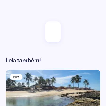
Enviar
Leia também!
PIPA