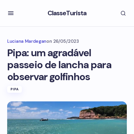
ClasseTurista
Luciana Mardegan
on
26/05/2023
Pipa: um agradável
passeio de lancha para
observar golfinhos
PIPA