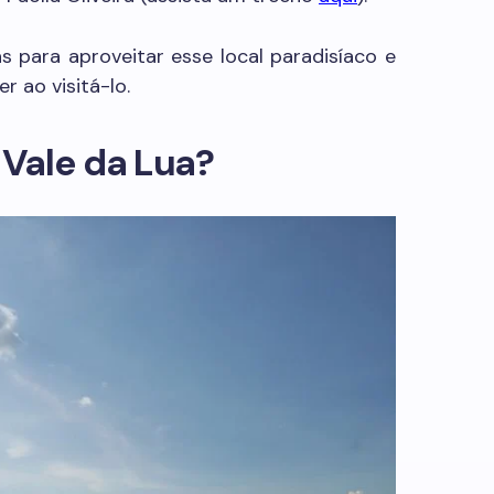
s para aproveitar esse local paradisíaco e
r ao visitá-lo.
 Vale da Lua?