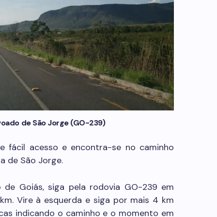
voado de São Jorge (GO-239)
e fácil acesso e encontra-se no caminho
la de São Jorge.
o de Goiás, siga pela rodovia GO-239 em
 km. Vire à esquerda e siga por mais 4 km
lacas indicando o caminho e o momento em