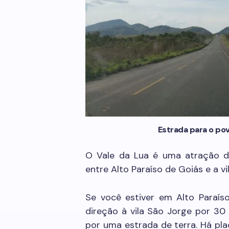
Estrada para o po
O Vale da Lua é uma atração d
entre Alto Paraíso de Goiás e a vi
Se você estiver em Alto Paraís
direção à vila São Jorge por 30
por uma estrada de terra. Há p