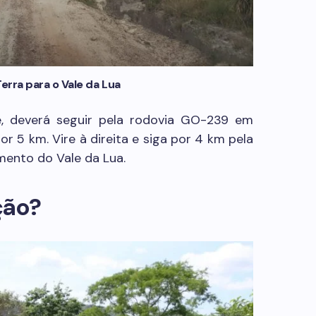
erra para o Vale da Lua
e, deverá seguir pela rodovia GO-239 em
or 5 km. Vire à direita e siga por 4 km pela
mento do Vale da Lua.
ção?