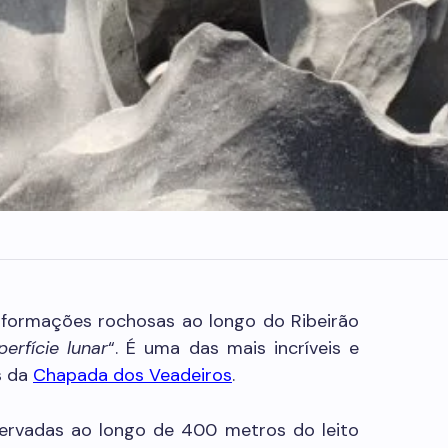
 formações rochosas ao longo do Ribeirão
perfície lunar
“. É uma das mais incríveis e
s da
Chapada dos Veadeiros
.
ervadas ao longo de 400 metros do leito