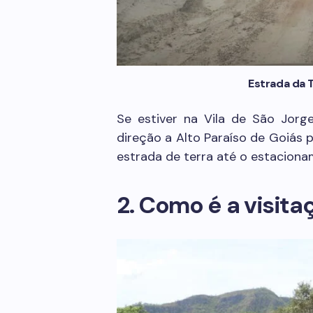
Estrada da T
Se estiver na Vila de São Jorg
direção a Alto Paraíso de Goiás p
estrada de terra até o estaciona
2. Como é a visita