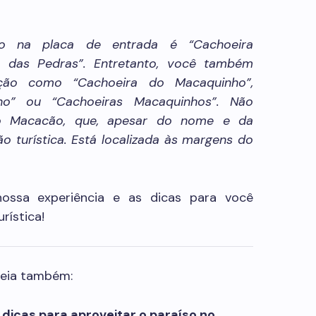
to na placa de entrada é “Cachoeira
 das Pedras”. Entretanto, você também
ação como “Cachoeira do Macaquinho”,
ho” ou “Cachoeiras Macaquinhos”. Não
o Macacão, que, apesar do nome e da
ão turística. Está localizada às margens do
nossa experiência e as dicas para você
rística!
leia também:
dicas para aproveitar o paraíso no