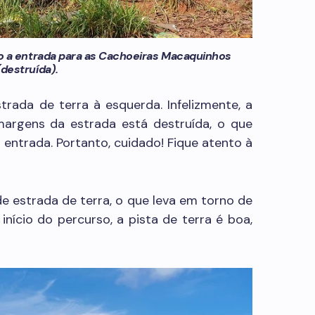
o a entrada para as Cachoeiras Macaquinhos
(destruída).
rada de terra à esquerda. Infelizmente, a
margens da estrada está destruída, o que
entrada. Portanto, cuidado! Fique atento à
de estrada de terra, o que leva em torno de
início do percurso, a pista de terra é boa,