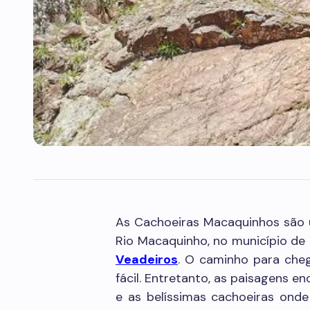
As Cachoeiras Macaquinhos são 
Rio Macaquinho, no município de
Veadeiros
. O caminho para cheg
fácil. Entretanto, as paisagens 
e as belíssimas cachoeiras ond