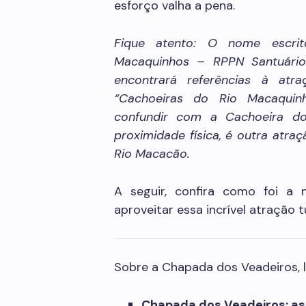
esforço valha a pena.
Fique atento: O nome escri
Macaquinhos – RPPN Santuário
encontrará referências à atr
“Cachoeiras do Rio Macaquin
confundir com a Cachoeira d
proximidade física, é outra atraç
Rio Macacão.
A seguir, confira como foi a 
aproveitar essa incrível atração tu
Sobre a Chapada dos Veadeiros, 
Chapada dos Veadeiros: as 