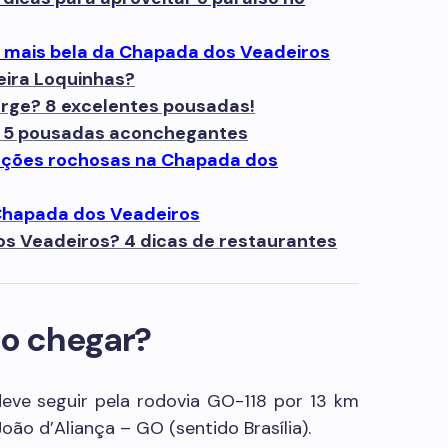
a mais bela da Chapada dos Veadeiros
oeira Loquinhas?
Jorge? 8 excelentes pousadas!
? 5 pousadas aconchegantes
mações rochosas na Chapada dos
 Chapada dos Veadeiros
 Veadeiros? 4 dicas de restaurantes
o chegar?
deve seguir pela rodovia GO-118 por 13 km
ão d’Aliança – GO (sentido Brasília).