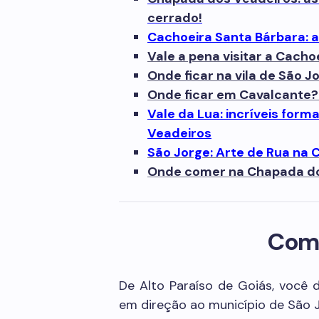
cerrado!
Cachoeira Santa Bárbara: 
Vale a pena visitar a Cach
Onde ficar na vila de São 
Onde ficar em Cavalcante
Vale da Lua: incríveis for
Veadeiros
São Jorge: Arte de Rua na
Onde comer na Chapada dos
Com
De Alto Paraíso de Goiás, você 
em direção ao município de São Jo