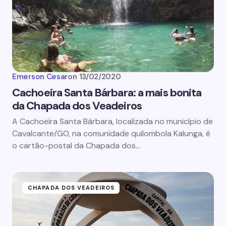
Emerson Cesar
on
13/02/2020
Cachoeira Santa Bárbara: a mais bonita
da Chapada dos Veadeiros
A Cachoeira Santa Bárbara, localizada no município de
Cavalcante/GO, na comunidade quilombola Kalunga, é
o cartão-postal da Chapada dos…
CHAPADA DOS VEADEIROS