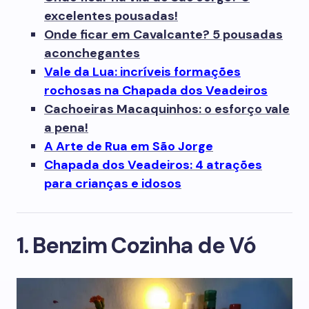
excelentes pousadas!
Onde ficar em Cavalcante? 5 pousadas
aconchegantes
Vale da Lua: incríveis formações
rochosas na Chapada dos Veadeiros
Cachoeiras Macaquinhos: o esforço vale
a pena!
A Arte de Rua em São Jorge
Chapada dos Veadeiros: 4 atrações
para crianças e idosos
1. Benzim Cozinha de Vó