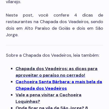
vilarejo.
Neste post, você confere 4 dicas de
restaurantes na Chapada dos Veadeiros, sendo
dois em Alto Paraíso de Goiás e dois em São
Jorge.
Sobre a Chapada dos Veadeiros, leia também:
Chapada dos Veadeiros: as dicas para
aproveitar o paraíso no cerrado!
Cachoeira Santa Bárbara: a mais bela da
Chapada dos Veadeiros
Vale a pena visitar a Cachoeira
Loquinhas?
Onde ficar na vila de São Jorge? 8