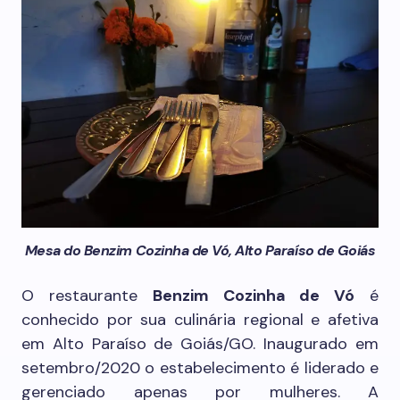
Mesa do Benzim Cozinha de Vó, Alto Paraíso de Goiás
O restaurante
Benzim Cozinha de Vó
é
conhecido por sua culinária regional e afetiva
em Alto Paraíso de Goiás/GO. Inaugurado em
setembro/2020 o estabelecimento é liderado e
gerenciado apenas por mulheres. A