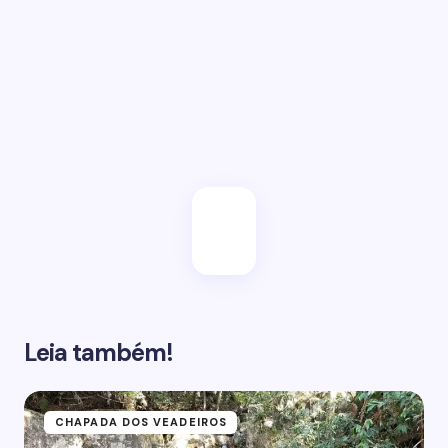
Salvar meu e-mail neste browser para a próxima
vez.
Enviar
Leia também!
CHAPADA DOS VEADEIROS