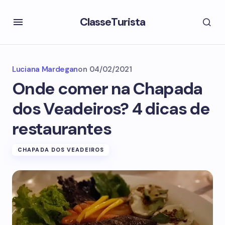
ClasseTurista
Luciana Mardegan
on
04/02/2021
Onde comer na Chapada
dos Veadeiros? 4 dicas de
restaurantes
CHAPADA DOS VEADEIROS