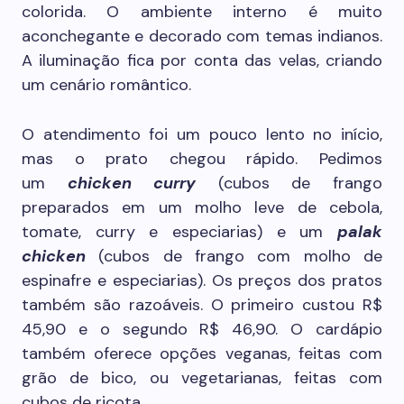
colorida. O ambiente interno é muito
aconchegante e decorado com temas indianos.
A iluminação fica por conta das velas, criando
um cenário romântico.
O atendimento foi um pouco lento no início,
mas o prato chegou rápido. Pedimos
um
chicken curry
(cubos de frango
preparados em um molho leve de cebola,
tomate, curry e especiarias) e um
palak
chicken
(cubos de frango com molho de
espinafre e especiarias). Os preços dos pratos
também são razoáveis. O primeiro custou R$
45,90 e o segundo R$ 46,90. O cardápio
também oferece opções veganas, feitas com
grão de bico, ou vegetarianas, feitas com
cubos de ricota.