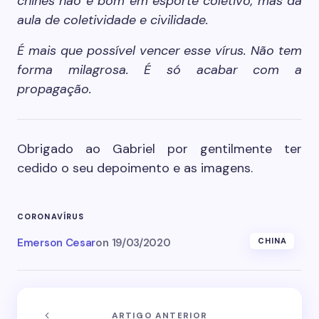
chinês não é bom em esporte coletivo, mas dá
aula de coletividade e civilidade.
É mais que possível vencer esse vírus. Não tem
forma milagrosa. É só acabar com a
propagação.
Obrigado ao Gabriel por gentilmente ter
cedido o seu depoimento e as imagens.
CORONAVÍRUS
Emerson Cesar
on
19/03/2020
CHINA
ARTIGO ANTERIOR