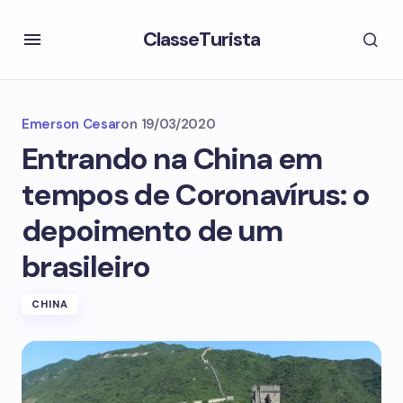
ClasseTurista
Emerson Cesar
on
19/03/2020
Entrando na China em
tempos de Coronavírus: o
depoimento de um
brasileiro
CHINA