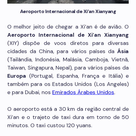
Aeroporto Internacional de Xi’an Xianyang
O melhor jeito de chegar a Xi’an é de avião. O
Aeroporto Internacional de Xi’an Xianyang
(XIY) dispõe de voos diretos para diversas
cidades da China, para vários países da
Ásia
(Tailândia, Indonésia, Malásia, Camboja, Vietnã,
Taiwan, Singapura, Nepal), para vários países da
Europa
(Portugal, Espanha, França e Itália) e
também para os Estados Unidos (Los Angeles)
e para Dubai, nos
Emirados Árabes Unidos
.
O aeroporto está a 30 km da região central de
Xi’an e o trajeto de taxi dura em torno de 50
minutos. O taxi custou 120 yuans.