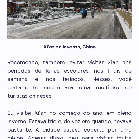
Xi’an no inverno, China
Recomendo, também, evitar visitar Xian nos
períodos de férias escolares, nos finais de
semana e nos feriados. Nesses, você
certamente encontrará uma multidão de
turistas chineses.
Eu visitei Xi’an no começo do ano, em pleno
inverno. Estava frio e, de vez em quando, nevava
bastante. A cidade estava coberta por uma
névoa. Apesar disso, deu para visitar muita