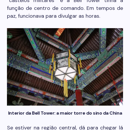
“castelos militares” e a Bell Tower tinha a
função de centro de comando. Em tempos de
paz, funcionava para divulgar as horas.
Interior da Bell Tower: a maior torre do sino da China
Se estiver na região central, dá para chegar lá