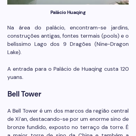
Palácio Huaqing
Na área do palácio, encontram-se jardins,
construções antigas, fontes termais (pools) e o
belíssimo Lago dos 9 Dragões (Nine-Dragon
Lake).
A entrada para o Palácio de Huaqing custa 120
yuans.
Bell Tower
A Bell Tower é um dos marcos da região central
de Xi’an, destacando-se por um enorme sino de
bronze fundido, exposto no terraço da torre. É
a maior torre de sino da China e também a