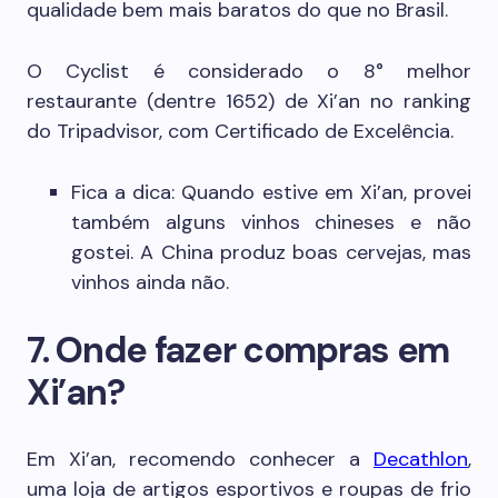
qualidade bem mais baratos do que no Brasil.
O Cyclist é considerado o 8° melhor
restaurante (dentre 1652) de Xi’an no ranking
do Tripadvisor, com Certificado de Excelência.
Fica a dica: Quando estive em Xi’an, provei
também alguns vinhos chineses e não
gostei. A China produz boas cervejas, mas
vinhos ainda não.
7. Onde fazer compras em
Xi’an?
Em Xi’an, recomendo conhecer a
Decathlon
,
uma loja de artigos esportivos e roupas de frio