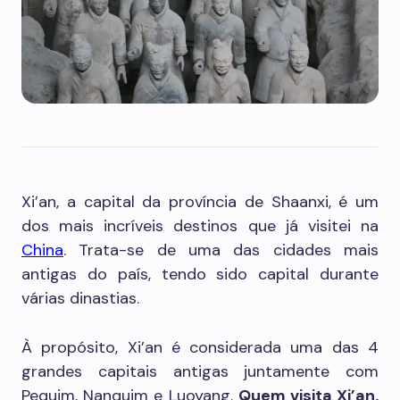
Xi’an, a capital da província de Shaanxi, é um
dos mais incríveis destinos que já visitei na
China
. Trata-se de uma das cidades mais
antigas do país, tendo sido capital durante
várias dinastias.
À propósito, Xi’an é considerada uma das 4
grandes capitais antigas juntamente com
Pequim, Nanquim e Luoyang.
Quem visita Xi’an,