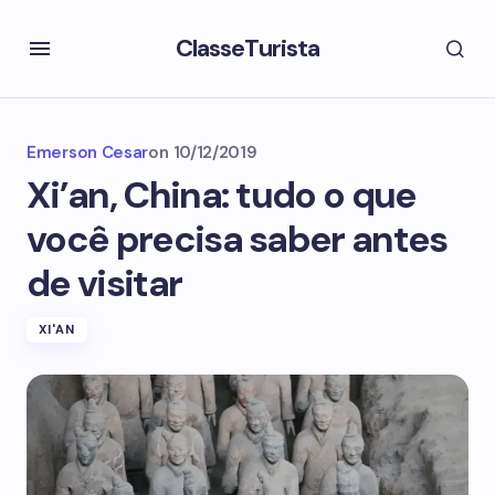
ClasseTurista
Emerson Cesar
on
10/12/2019
Xi’an, China: tudo o que
você precisa saber antes
de visitar
XI'AN