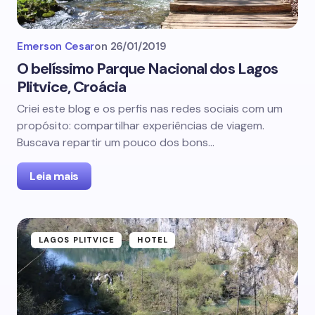
Emerson Cesar
on
26/01/2019
O belíssimo Parque Nacional dos Lagos
Plitvice, Croácia
Criei este blog e os perfis nas redes sociais com um
propósito: compartilhar experiências de viagem.
Buscava repartir um pouco dos bons…
Leia mais
LAGOS PLITVICE
HOTEL