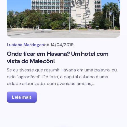
Luciana Mardegan
on
14/04/2019
Onde ficar em Havana? Um hotel com
vista do Malecón!
Se eu tivesse que resumir Havana em uma palavra, eu
diria “agradável”. De fato, a capital cubana é uma
cidade arborizada, com avenidas amplas,…
Leia mais