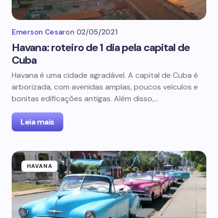
Emerson Cesar
on
02/05/2021
Havana: roteiro de 1 dia pela capital de
Cuba
Havana é uma cidade agradável. A capital de Cuba é
arborizada, com avenidas amplas, poucos veículos e
bonitas edificações antigas. Além disso,…
Leia mais
HAVANA