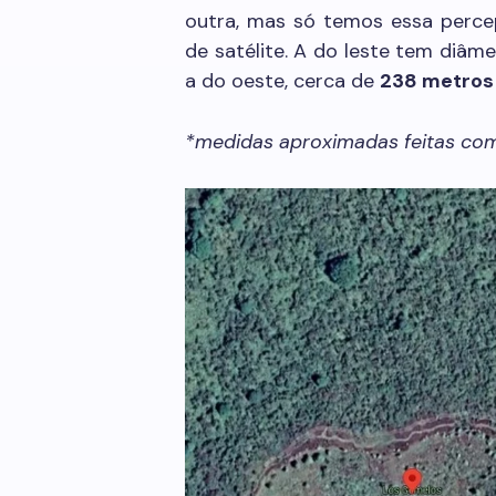
outra, mas só temos essa perc
de satélite. A do leste tem diâm
a do oeste, cerca de
238 metros 
*medidas aproximadas feitas com