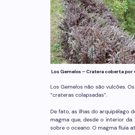
Los Gemelos – Cratera coberta por 
Los Gemelos não são vulcões. O
“crateras colapsadas”.
De fato, as ilhas do arquipélago
magma que, desde o interior da 
sobre o oceano. O magma fluía at