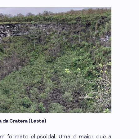
 da Cratera (Leste)
m formato elipsoidal. Uma é maior que a