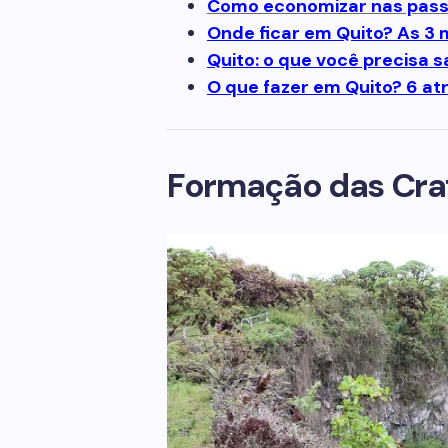
Como economizar nas pass
Onde ficar em Quito? As 3 
Quito: o que você precisa s
O que fazer em Quito? 6 at
Formação das Cra