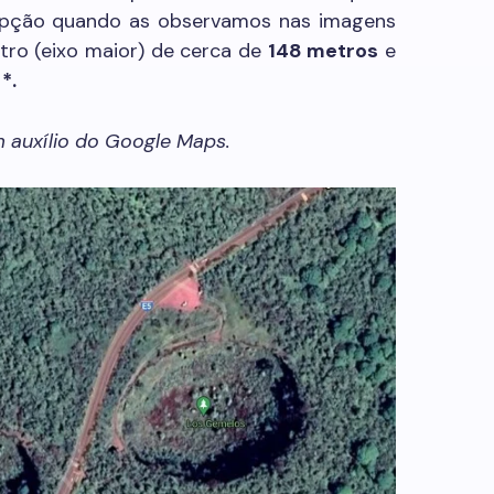
epção quando as observamos nas imagens
etro (eixo maior) de cerca de
148 metros
e
*.
 auxílio do Google Maps.