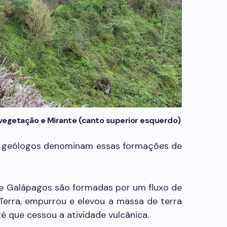
vegetação e Mirante (canto superior esquerdo)
s geólogos denominam essas formações de
 de Galápagos são formadas por um fluxo de
Terra, empurrou e elevou a massa de terra
é que cessou a atividade vulcânica.