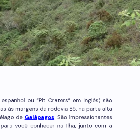
spanhol ou “Pit Craters” em inglês) são
das às margens da rodovia E5, na parte alta
pélago de
Galápagos
. São impressionantes
para você conhecer na Ilha, junto com a