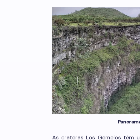
Panorama
As crateras Los Gemelos têm u