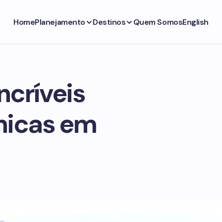
Home
Planejamento
Destinos
Quem Somos
English
ncríveis
nicas em