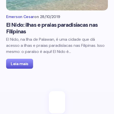
Emerson Cesar
on
28/10/2019
El Nido: ilhas e praias paradisíacas nas
Filipinas
El Nido, na Ilha de Palawan, é uma cidade que dá
acesso a ilhas e praias paradisíacas nas Filipinas. Isso
mesmo: o paraíso é aqui! El Nido é…
Leia mais