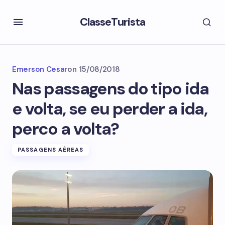
ClasseTurista
Emerson Cesar
on
15/08/2018
Nas passagens do tipo ida
e volta, se eu perder a ida,
perco a volta?
PASSAGENS AÉREAS