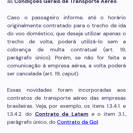
as
Condições Gerais de Transporte Aéreo
.
Caso o passageiro informe, até o horário
originalmente contratado para o trecho de ida
do voo doméstico, que deseja utilizar apenas o
trecho de volta, poderá utilizá-lo sem a
cobrança de multa contratual (art. 19,
parágrafo único). Porém, se não for feita a
comunicação à empresa aérea, a volta poderá
ser cancelada (art. 19,
caput
).
Essas novidades foram incorporadas aos
contratos de transporte aéreo das empresas
brasileiras. Veja, por exemplo, os itens 1.3.4.1. e
1.3.4.2. do
Contrato da Latam
e o item 3.1.,
parágrafo único, do
Contrato da Gol
.