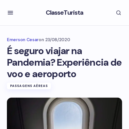
ClasseTurista
Emerson Cesar
on
23/08/2020
É seguro viajar na
Pandemia? Experiência de
voo e aeroporto
PASSAGENS AÉREAS