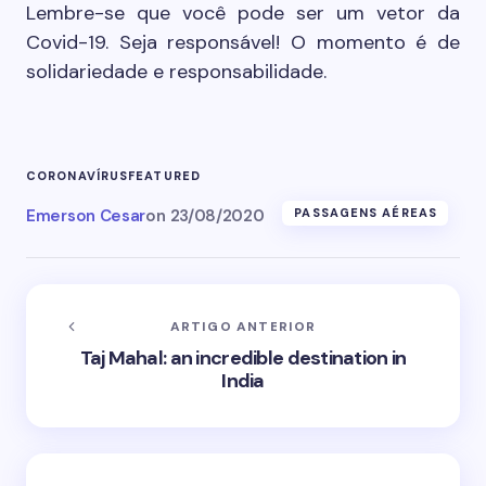
Lembre-se que você pode ser um vetor da
Covid-19. Seja responsável! O momento é de
solidariedade e responsabilidade.
CORONAVÍRUS
FEATURED
Emerson Cesar
on
23/08/2020
PASSAGENS AÉREAS
ARTIGO ANTERIOR
Taj Mahal: an incredible destination in
India