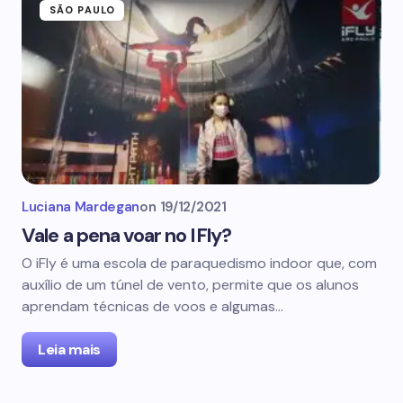
SÃO PAULO
Luciana Mardegan
on
19/12/2021
Vale a pena voar no IFly?
O iFly é uma escola de paraquedismo indoor que, com
auxílio de um túnel de vento, permite que os alunos
aprendam técnicas de voos e algumas…
Leia mais