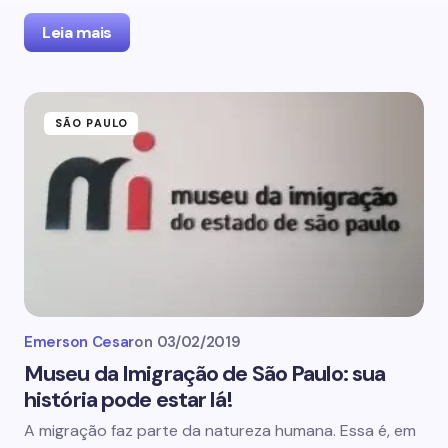
Leia mais
SÃO PAULO
Emerson Cesar
on
03/02/2019
Museu da Imigração de São Paulo: sua
história pode estar lá!
A migração faz parte da natureza humana. Essa é, em