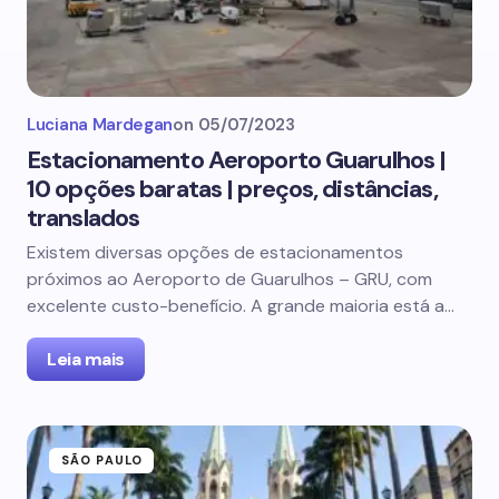
Luciana Mardegan
on
05/07/2023
Estacionamento Aeroporto Guarulhos |
10 opções baratas | preços, distâncias,
translados
Existem diversas opções de estacionamentos
próximos ao Aeroporto de Guarulhos – GRU, com
excelente custo-benefício. A grande maioria está a…
Leia mais
SÃO PAULO