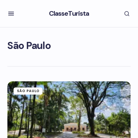
ClasseTurista
São Paulo
SÃO PAULO