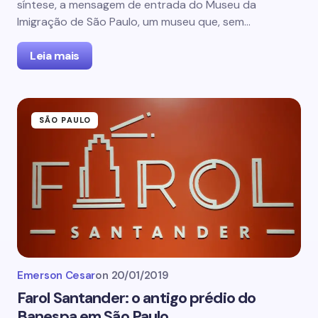
síntese, a mensagem de entrada do Museu da
Imigração de São Paulo, um museu que, sem…
Leia mais
SÃO PAULO
Emerson Cesar
on
20/01/2019
Farol Santander: o antigo prédio do
Banespa em São Paulo