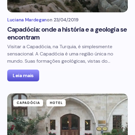
Luciana Mardegan
on
23/04/2019
Capadócia: onde a história e a geologia se
encontram
Visitar a Capadócia, na Turquia, é simplesmente
sensacional. A Capadócia é uma região única no
mundo. Suas formações geológicas, vistas do…
Leia mais
CAPADÓCIA
HOTEL