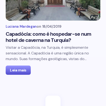
Luciana Mardegan
on
18/04/2019
Capadócia: como é hospedar-se num
hotel de caverna na Turquia?
Visitar a Capadócia, na Turquia, é simplesmente
sensacional. A Capadócia é uma região única no
mundo. Suas formações geológicas, vistas do…
Leia mais