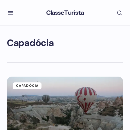
ClasseTurista
Capadócia
CAPADÓCIA