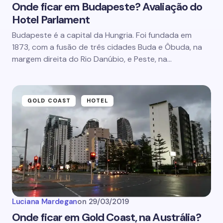
Onde ficar em Budapeste? Avaliação do
Hotel Parlament
Budapeste é a capital da Hungria. Foi fundada em
1873, com a fusão de três cidades Buda e Ôbuda, na
margem direita do Rio Danúbio, e Peste, na…
GOLD COAST
HOTEL
Luciana Mardegan
on
29/03/2019
Onde ficar em Gold Coast, na Austrália?