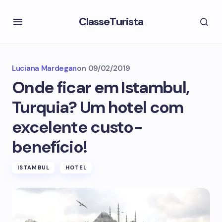
ClasseTurista
Luciana Mardegan
on
09/02/2019
Onde ficar em Istambul,
Turquia? Um hotel com
excelente custo-
benefício!
ISTAMBUL
HOTEL