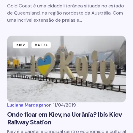
Gold Coast é uma cidade litorânea situada no estado
de Queensland, na região nordeste da Austrália. Com
uma incrível extensão de praias e…
KIEV
HOTEL
Luciana Mardegan
on
11/04/2019
Onde ficar em Kiev, na Ucrânia? Ibis Kiev
Railway Station
Kiev é a capital e principal centro econômico e cultural