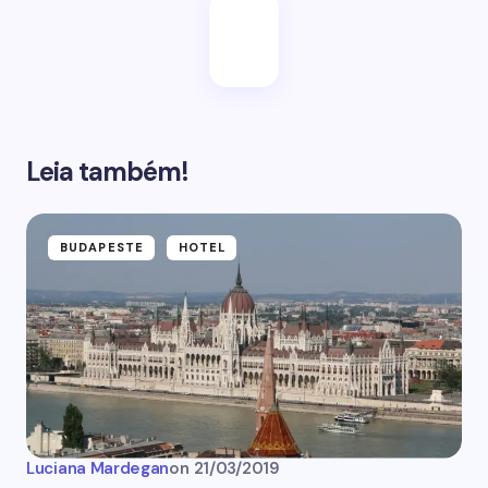
Leia também!
BUDAPESTE
HOTEL
Luciana Mardegan
on
21/03/2019