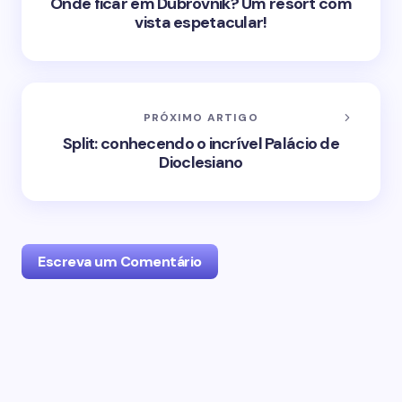
Onde ficar em Dubrovnik? Um resort com
vista espetacular!
PRÓXIMO ARTIGO
Split: conhecendo o incrível Palácio de
Dioclesiano
Escreva um Comentário
O seu endereço de email não será publicado.
Campos obrigatórios marcados com
*