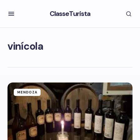
ClasseTurista
vinícola
MENDOZA