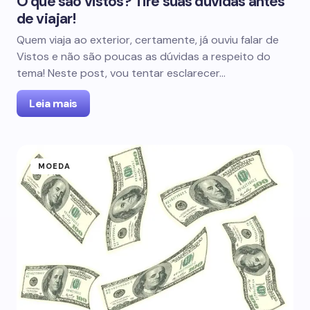
O que são vistos? Tire suas dúvidas antes
de viajar!
Quem viaja ao exterior, certamente, já ouviu falar de
Vistos e não são poucas as dúvidas a respeito do
tema! Neste post, vou tentar esclarecer…
Leia mais
MOEDA