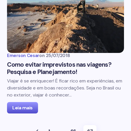
Emerson Cesar
on
25/07/2018
Como evitar imprevistos nas viagens?
Pesquisa e Planejamento!
Viajar é se enriquecer! É ficar rico em experiências, em
diversidade e em boas recordações. Seja no Brasil ou
no exterior, viajar é conhecer…
Leia mais