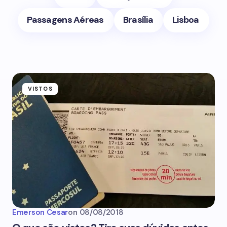
Passagens Aéreas
Brasília
Lisboa
VISTOS
Emerson Cesar
on
08/08/2018