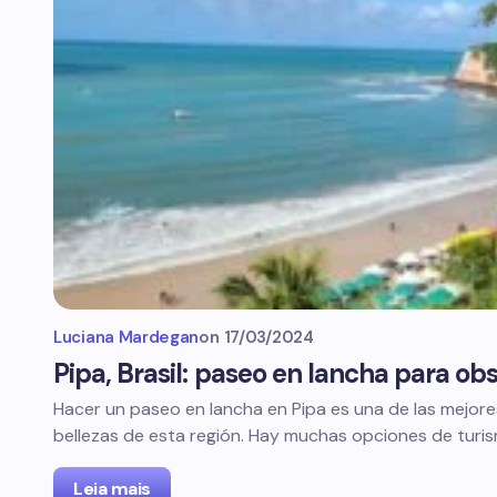
Luciana Mardegan
on
17/03/2024
Pipa, Brasil: paseo en lancha para obs
Hacer un paseo en lancha en Pipa es una de las mejor
bellezas de esta región. Hay muchas opciones de turi
Leia mais