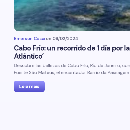
Emerson Cesar
on
06/02/2024
Cabo Frío: un recorrido de 1 día por la
Atlántico’
Descubre las bellezas de Cabo Frío, Río de Janeiro, con 
Fuerte São Mateus, el encantador Barrio da Passagem
Leia mais