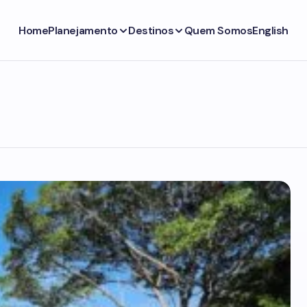
Home
Planejamento
Destinos
Quem Somos
English