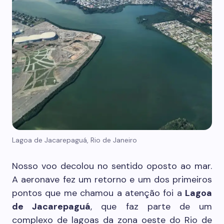
Lagoa de Jacarepaguá, Rio de Janeiro
Nosso voo decolou no sentido oposto ao mar.
A aeronave fez um retorno e um dos primeiros
pontos que me chamou a atenção foi a
Lagoa
de Jacarepaguá
, que faz parte de um
complexo de lagoas da zona oeste do Rio de