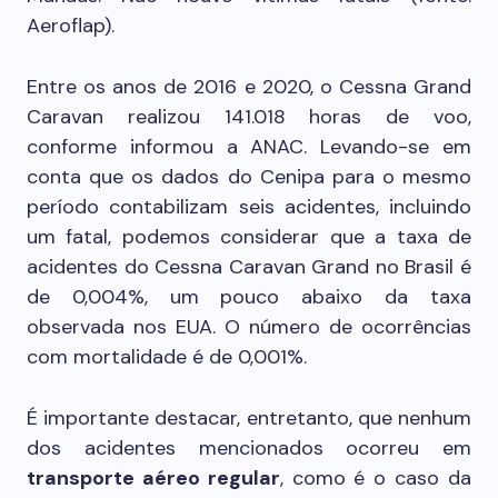
Aeroflap).
Entre os anos de 2016 e 2020, o Cessna Grand
Caravan realizou 141.018 horas de voo,
conforme informou a ANAC. Levando-se em
conta que os dados do Cenipa para o mesmo
período contabilizam seis acidentes, incluindo
um fatal, podemos considerar que a taxa de
acidentes do Cessna Caravan Grand no Brasil é
de 0,004%, um pouco abaixo da taxa
observada nos EUA. O número de ocorrências
com mortalidade é de 0,001%.
É importante destacar, entretanto, que nenhum
dos acidentes mencionados ocorreu em
transporte aéreo regular
, como é o caso da