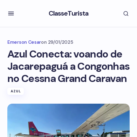
ClasseTurista
Emerson Cesar
on
29/01/2025
Azul Conecta: voando de
Jacarepaguá a Congonhas
no Cessna Grand Caravan
AZUL