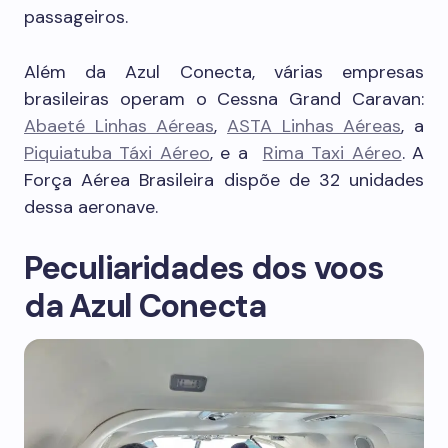
passageiros.
Além da Azul Conecta, várias empresas
brasileiras operam o Cessna Grand Caravan:
Abaeté Linhas Aéreas
,
ASTA Linhas Aéreas
, a
Piquiatuba Táxi Aéreo
, e a
Rima Taxi Aéreo
. A
Força Aérea Brasileira dispõe de 32 unidades
dessa aeronave.
Peculiaridades dos voos
da Azul Conecta