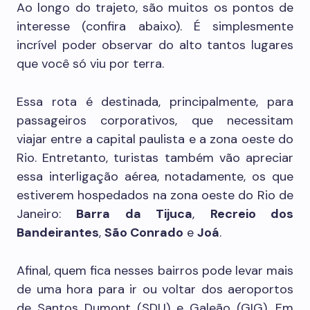
Ao longo do trajeto, são muitos os pontos de
interesse (confira abaixo). É simplesmente
incrível poder observar do alto tantos lugares
que você só viu por terra.
Essa rota é destinada, principalmente, para
passageiros corporativos, que necessitam
viajar entre a capital paulista e a zona oeste do
Rio. Entretanto, turistas também vão apreciar
essa interligação aérea, notadamente, os que
estiverem hospedados na zona oeste do Rio de
Janeiro:
Barra da Tijuca
,
Recreio dos
Bandeirantes
,
São Conrado
e
Joá
.
Afinal, quem fica nesses bairros pode levar mais
de uma hora para ir ou voltar dos aeroportos
de Santos Dumont (SDU) e Galeão (GIG). Em