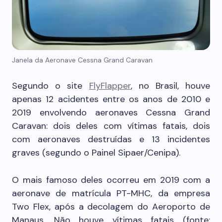
Janela da Aeronave Cessna Grand Caravan
Segundo o site
FlyFlapper
, no Brasil, houve
apenas 12 acidentes entre os anos de 2010 e
2019 envolvendo aeronaves Cessna Grand
Caravan: dois deles com vítimas fatais, dois
com aeronaves destruídas e 13 incidentes
graves (segundo o Painel Sipaer/Cenipa).
O mais famoso deles ocorreu em 2019 com a
aeronave de
matrícula PT-MHC, da empresa
Two Flex, após a decolagem do Aeroporto de
Manaus. Não houve vítimas fatais (fonte: