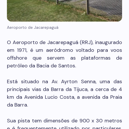
Aeroporto de Jacarepaguá
O Aeroporto de Jacarepaguá (RRJ), inaugurado
em 1971, é um aeródromo voltado para voos
offshore que servem as plataformas de
petróleo da Bacia de Santos.
Está situado na Av. Ayrton Senna, uma das
principais vias da Barra da Tijuca, a cerca de 4
km da Avenida Lucio Costa, a avenida da Praia
da Barra.
Sua pista tem dimensões de 900 x 30 metros
e é frequentemente utilizado por particulares,