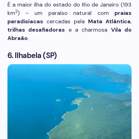
É a maior ilha do estado do Rio de Janeiro (193
2
km
) – um paraíso natural com
praias
paradisíacas
cercadas pela
Mata Atlântica
,
trilhas desafiadoras
e a charmosa
Vila do
Abraão
.
6. Ilhabela (SP)