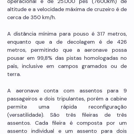
operacional é de 25.000 pés (7600km) de
altitude e a velocidade máxima de cruzeiro é de
cerca de 350 km/h.
A distância mínima para pouso é 317 metros,
enquanto que a de decolagem é de 426
metros, permitindo que a aeronave possa
pousar em 99,8% das pistas homologadas no
país, inclusive em campos gramados ou de
terra.
A aeronave conta com assentos para 9
passageiros e dois tripulantes, porém a cabine
permite uma rápida reconfiguração
(versatilidade). São três fileiras de três
assentos. Cada fileira é composta por um
assento individual e um assento para dois