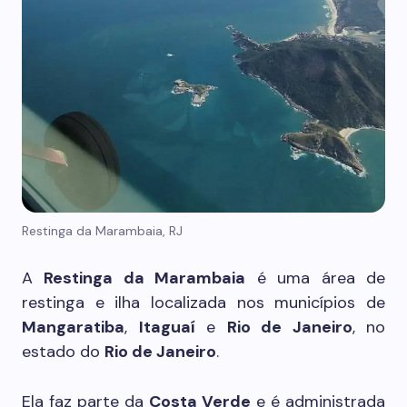
Restinga da Marambaia, RJ
A
Restinga da Marambaia
é uma área de
restinga e ilha localizada nos municípios de
Mangaratiba
,
Itaguaí
e
Rio de Janeiro
, no
estado do
Rio de Janeiro
.
Ela faz parte da
Costa Verde
e é administrada