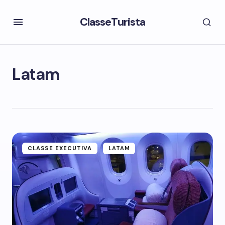
ClasseTurista
Latam
CLASSE EXECUTIVA
LATAM