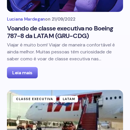
Luciana Mardegan
on
21/09/2022
Voando de classe executiva no Boeing
787-8 da LATAM (GRU-CDG)
Viajar é muito bom! Viajar de maneira confortável é
ainda melhor. Muitas pessoas têm curiosidade de
saber como é voar de classe executiva nas…
Leia mais
CLASSE EXECUTIVA
LATAM