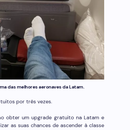
uma das melhores aeronaves da Latam.
tuitos por três vezes.
omo obter um upgrade gratuito na Latam e
izar as suas chances de ascender à classe