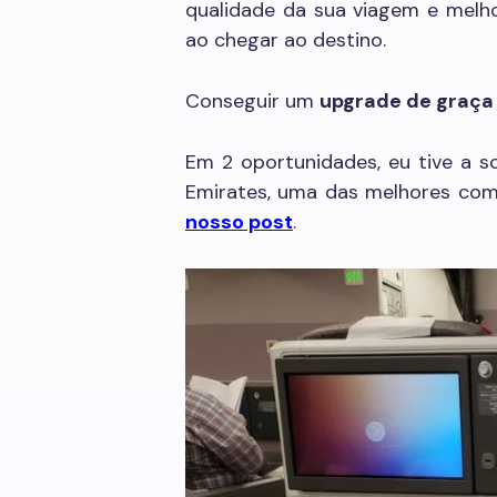
qualidade da sua viagem e melho
ao chegar ao destino.
Conseguir um
upgrade de graça
Em 2 oportunidades, eu tive a s
Emirates, uma das melhores comp
nosso post
.