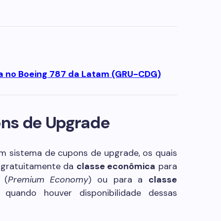
a no Boeing 787 da Latam (GRU-CDG)
ons de Upgrade
m sistema de cupons de upgrade, os quais
r gratuitamente da
classe econômica
para
(
Premium Economy
) ou para a
classe
, quando houver disponibilidade dessas