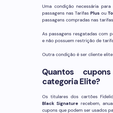
Uma condição necessária para u
passagens nas Tarifas
Plus
ou
T
passagens compradas nas tarifa
As passagens resgatadas com p
e não possuem restrição de tarifa
Outra condição é ser cliente elit
Quantos cupons
categoria Elite?
Os titulares dos cartões Fidel
Black Signature
recebem, anua
cupons que podem ser usados par