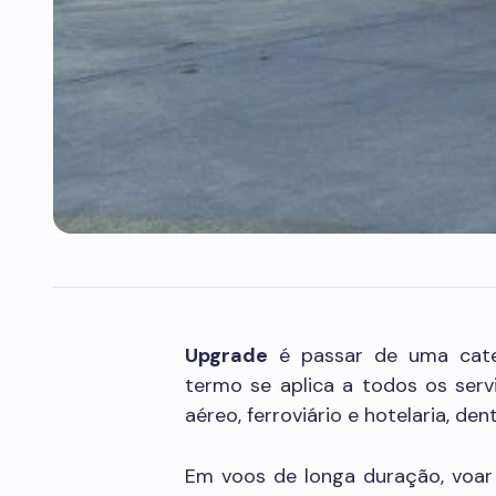
Upgrade
é passar de uma categ
termo se aplica a todos os ser
aéreo, ferroviário e hotelaria, den
Em voos de longa duração, voar 