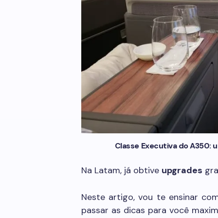
Classe Executiva do A350: 
Na Latam, já obtive
upgrades
gra
Neste artigo, vou te ensinar c
passar as dicas para você maxim