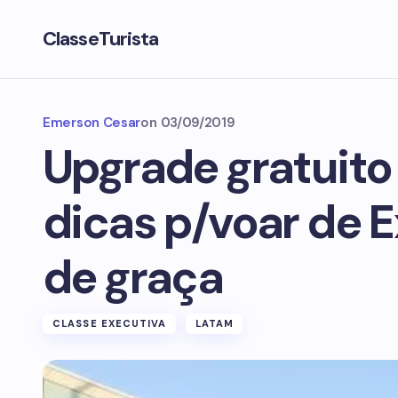
ClasseTurista
Emerson Cesar
on
03/09/2019
Upgrade gratuito
dicas p/voar de 
de graça
CLASSE EXECUTIVA
LATAM