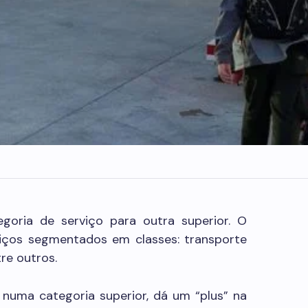
oria de serviço para outra superior. O
viços segmentados em classes: transporte
tre outros.
numa categoria superior, dá um “plus” na