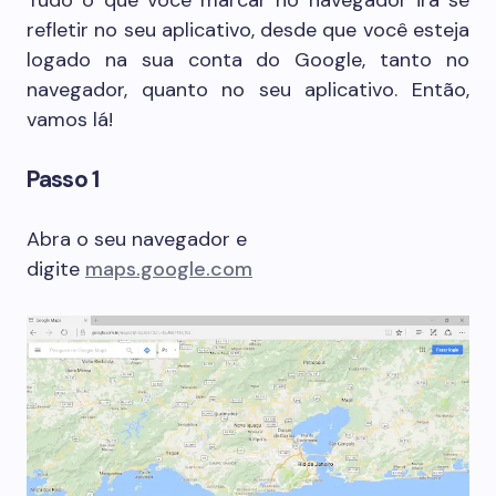
Tudo o que você marcar no navegador irá se
refletir no seu aplicativo, desde que você esteja
logado na sua conta do Google, tanto no
navegador, quanto no seu aplicativo. Então,
vamos lá!
Passo 1
Abra o seu navegador e
digite
maps.google.com