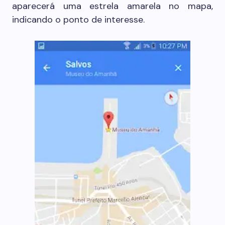
aparecerá uma estrela amarela no mapa,
indicando o ponto de interesse.