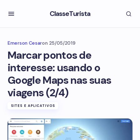
ClasseTurista
Emerson Cesar
on
25/05/2019
Marcar pontos de
interesse: usando o
Google Maps nas suas
viagens (2/4)
SITES E APLICATIVOS