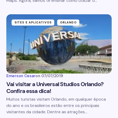
Maps. Agora, vamos te ensinar como utilizar o…
SITES E APLICATIVOS
ORLANDO
Emerson Cesar
on
07/07/2019
Vai visitar a Universal Studios Orlando?
Confira essa dica!
Muitos turistas visitam Orlando, em qualquer época
do ano e os brasileiros estão entre os principais
visitantes da cidade. Dentre as atrações…