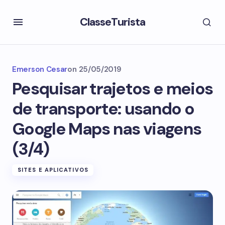
ClasseTurista
Emerson Cesar
on
25/05/2019
Pesquisar trajetos e meios
de transporte: usando o
Google Maps nas viagens
(3/4)
SITES E APLICATIVOS