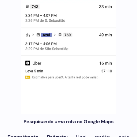
Pesquisando uma rota no Google Maps
Experiência Própria:
Usei muito esta