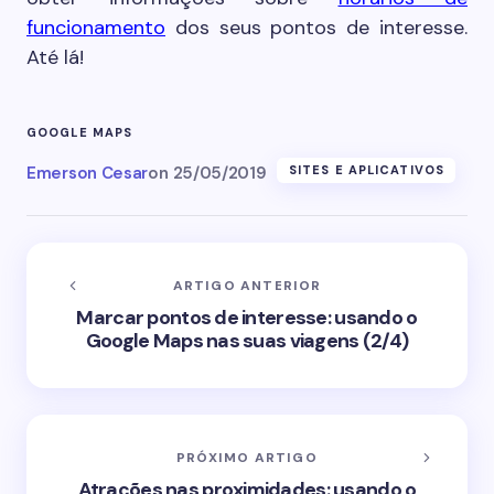
funcionamento
dos seus pontos de interesse.
Até lá!
GOOGLE MAPS
Emerson Cesar
on
25/05/2019
SITES E APLICATIVOS
ARTIGO ANTERIOR
Marcar pontos de interesse: usando o
Google Maps nas suas viagens (2/4)
PRÓXIMO ARTIGO
Atrações nas proximidades: usando o