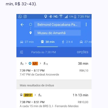
min, R$ 32-43).