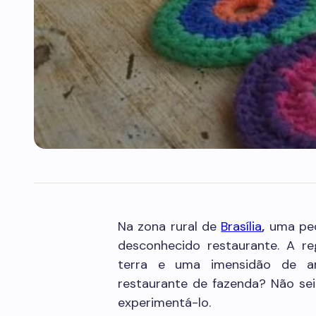
Na zona rural de
Brasília
,
uma peq
desconhecido restaurante. A re
terra e uma imensidão de ar
restaurante de fazenda? Não sei
experimentá-lo.