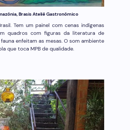
azônia, Brasis Ateliê Gastronômico
asil. Tem um painel com cenas indígenas
êm quadros com figuras da literatura de
a fauna enfeitam as mesas. O som ambiente
ola que toca MPB de qualidade.