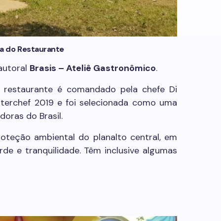
a do Restaurante
autoral
Brasis – Ateliê Gastronômico
.
 restaurante é comandado pela chefe Di
sterchef 2019 e foi selecionada como uma
oras do Brasil.
roteção ambiental do planalto central, em
erde e tranquilidade. Têm inclusive algumas