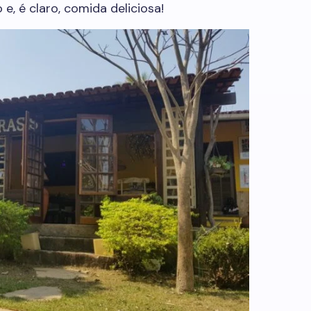
e, é claro, comida deliciosa!