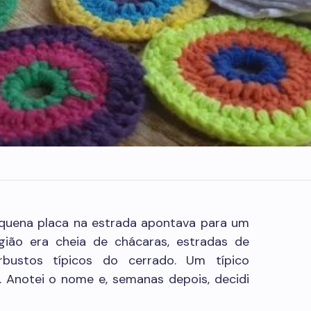
uena placa na estrada apontava para um
gião era cheia de chácaras, estradas de
bustos típicos do cerrado. Um típico
. Anotei o nome e, semanas depois, decidi