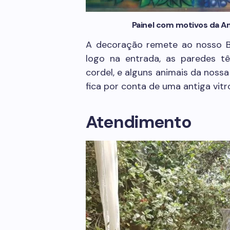
Painel com motivos da Am
A decoração remete ao nosso Br
logo na entrada, as paredes t
cordel, e alguns animais da noss
fica por conta de uma antiga vitr
Atendimento