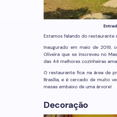
Entrad
Estamos falando do restaurante 
Inaugurado em maio de 2019, o
Oliveira que se inscreveu no Ma
das 44 melhores cozinheiras amad
O restaurante fica na área de p
Brasília, e é cercado de muito v
mesas embaixo de uma árvore!
Decoração