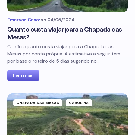
Emerson Cesar
on
04/05/2024
Quanto custa viajar para a Chapada das
Mesas?
Confira quanto custa viajar para a Chapada das
Mesas por conta própria. A estimativa a seguir tem
por base o roteiro de 5 dias sugerido no…
Leia mais
CHAPADA DAS MESAS
CAROLINA