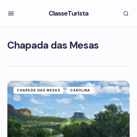
ClasseTurista
Chapada das Mesas
CHAPADA DAS MESAS
CAROLINA