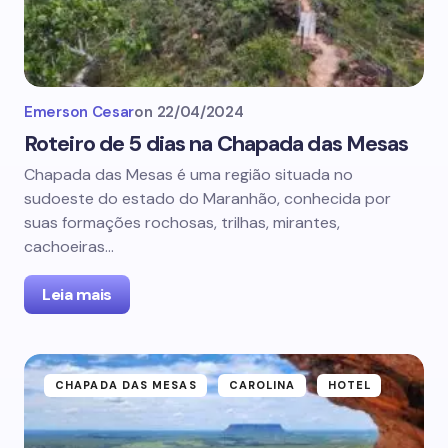
Emerson Cesar
on
22/04/2024
Roteiro de 5 dias na Chapada das Mesas
Chapada das Mesas é uma região situada no
sudoeste do estado do Maranhão, conhecida por
suas formações rochosas, trilhas, mirantes,
cachoeiras…
Leia mais
CHAPADA DAS MESAS
CAROLINA
HOTEL