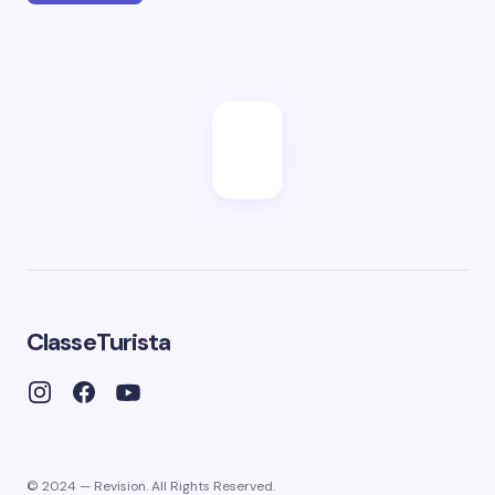
ClasseTurista
© 2024 — Revision. All Rights Reserved.