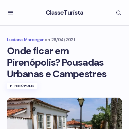
ClasseTurista
Luciana Mardegan
on
26/04/2021
Onde ficar em
Pirenópolis? Pousadas
Urbanas e Campestres
PIRENÓPOLIS