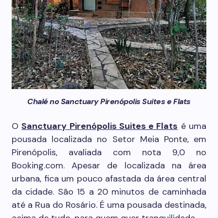
Chalé no Sanctuary Pirenópolis Suites e Flats
O
Sanctuary Pirenópolis Suites e Flats
é uma
pousada localizada no Setor Meia Ponte, em
Pirenópolis, avaliada com nota 9,0 no
Booking.com. Apesar de localizada na área
urbana, fica um pouco afastada da área central
da cidade. São 15 a 20 minutos de caminhada
até a Rua do Rosário. É uma pousada destinada,
acima de tudo, para quem quer tranquilidade.