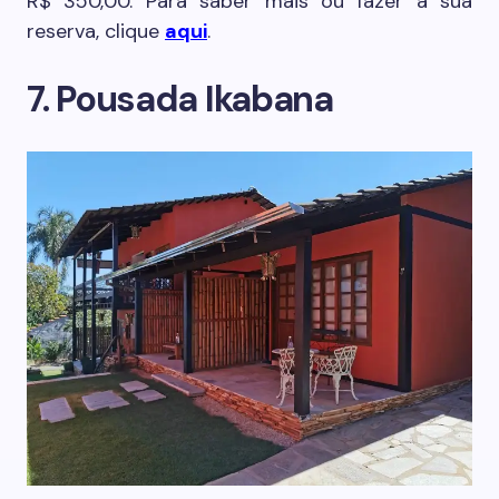
R$ 350,00. Para saber mais ou fazer a sua
reserva, clique
aqui
.
7. Pousada Ikabana