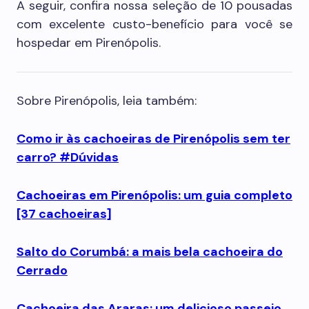
A seguir, confira nossa seleção de 10 pousadas
com excelente custo-benefício para você se
hospedar em Pirenópolis.
Sobre Pirenópolis, leia também:
Como ir às cachoeiras de Pirenópolis sem ter
carro? #Dúvidas
Cachoeiras em Pirenópolis: um guia completo
[37 cachoeiras]
Salto do Corumbá: a mais bela cachoeira do
Cerrado
Cachoeira das Araras: um delicioso passeio