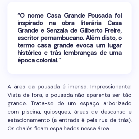
“O nome Casa Grande Pousada foi
inspirado na obra literária Casa
Grande e Senzala de Gilberto Freire,
escritor pernambucano. Além disto, o
termo casa grande evoca um lugar
histórico e trás lembranças de uma
época colonial.”
A área da pousada é imensa. Impressionante!
Vista de fora, a pousada não aparenta ser tão
grande. Trata-se de um espaço arborizado
com piscina, quiosques, áreas de descanso e
estacionamento (a entrada é pela rua de trás).
Os chalés ficam espalhados nessa área.