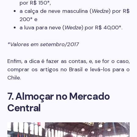
por R$ 150*,
a calça de neve masculina (
Wedze
) por R$
200* e
a luva para neve (
Wedze
) por R$ 40,00*.
*Valores em setembro/2017
Enfim, a dica é fazer as contas, e, se for o caso,
comprar os artigos no Brasil e levá-los para o
Chile.
7. Almoçar no Mercado
Central