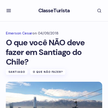
ClasseTurista
Emerson Cesar
on
04/09/2018
O que você NÃO deve
fazer em Santiago do
Chile?
SANTIAGO
O QUE NÃO FAZER?