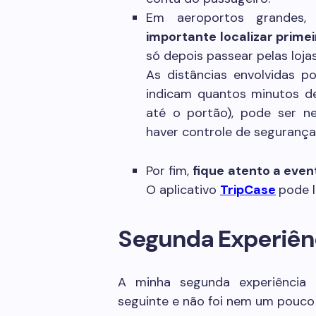
Em aeroportos grandes,
importante localizar prim
só depois passear pelas lojas
As distâncias envolvidas p
indicam quantos minutos d
até o portão), pode ser ne
haver controle de segurança
Por fim,
fique atento a eve
O aplicativo
TripCase
pode l
Segunda Experiên
A minha segunda experiência 
seguinte e não foi nem um pouco