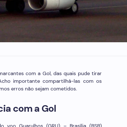
marcantes com a Gol, das quais pude tirar
 Acho importante compartilhá-las com os
smos erros não sejam cometidos.
cia com a Gol
o voo Guarulhos (GRU) – Brasília (BSB)