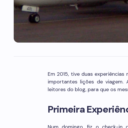
Em 2015, tive duas experiências 
importantes lições de viagem.
leitores do blog, para que os me
Primeira Experiên
Num domingo, fiz o check-in d