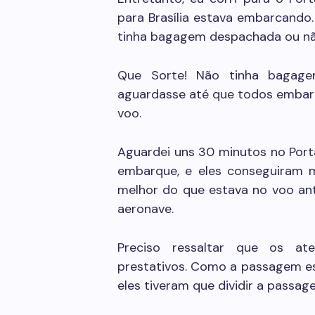
para Brasília estava embarcando
tinha bagagem despachada ou nã
Que Sorte! Não tinha bagage
aguardasse até que todos embarc
voo.
Aguardei uns 30 minutos no Port
embarque, e eles conseguiram m
melhor do que estava no voo ante
aeronave.
Preciso ressaltar que os a
prestativos. Como a passagem e
eles tiveram que dividir a passage