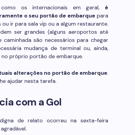
 como os internacionais em geral,
é
eiramente o seu portão de embarque
para
 ou ir para sala vip ou a algum restaurante.
odem ser grandes (alguns aeroportos até
e caminhada são necessários para chegar
cessária mudança de terminal ou, ainda,
 no próprio portão de embarque.
ntuais alterações no portão de embarque
.
he ajudar nesta tarefa.
cia com a Gol
digna de relato ocorreu na sexta-feira
 agradável.