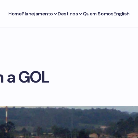
Home
Planejamento
Destinos
Quem Somos
English
m a GOL