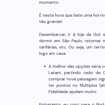
momento.
É nesta hora que bate uma horrí
tão grande!
Desembarcar, ir à loja da Gol, 
dormir em São Paulo, retornar n
tarifárias, etc. Ou seja, um ter
logo em casa.
A melhor das opções seria 
Latam, partindo cedo de 
comprar nova passagem signif
ter pontos no Multiplus (a
Fidelidade ajudam muito.
Entretanto, eu corri para o Po