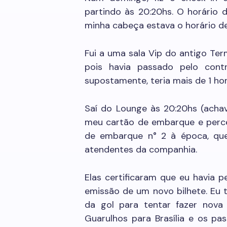
partindo às 20:20hs. O horário 
minha cabeça estava o horário d
Fui a uma sala Vip do antigo Term
pois havia passado pelo cont
supostamente, teria mais de 1 ho
Saí do Lounge às 20:20hs (achav
meu cartão de embarque e perceb
de embarque n° 2 à época, qu
atendentes da companhia.
Elas certificaram que eu havia 
emissão de um novo bilhete. Eu 
da gol para tentar fazer nov
Guarulhos para Brasília e os p