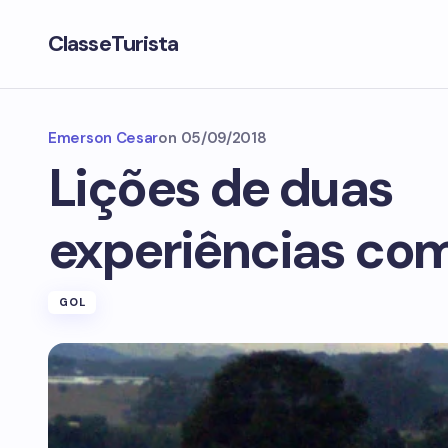
ClasseTurista
Emerson Cesar
on
05/09/2018
Lições de duas
experiências co
GOL