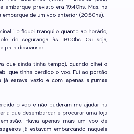
de embarque previsto era 19:40hs. Mas, na
e embarque de um voo anterior (20:50hs).
inal 1 e fiquei tranquilo quanto ao horário,
role de segurança às 19:00hs. Ou seja,
ra para descansar.
a que ainda tinha tempo), quando olhei o
i que tinha perdido o voo. Fui ao portão
e já estava vazio e com apenas algumas
perdido o voo e não puderam me ajudar na
teria que desembarcar e procurar uma loja
a emissão. Havia apenas mais um voo de
assageiros já estavam embarcando naquele