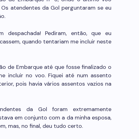
. Os atendentes da Gol perguntaram se eu
o.
m despachada! Pediram, então, que eu
assem, quando tentariam me incluir neste
ão de Embarque até que fosse finalizado o
e incluir no voo. Fiquei até num assento
rior, pois havia vários assentos vazios na
tendentes da Gol foram extremamente
stava em conjunto com a da minha esposa,
m, mas, no final, deu tudo certo.